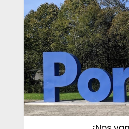
¡Nos vam