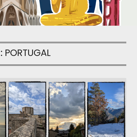
a:
PORTUGAL