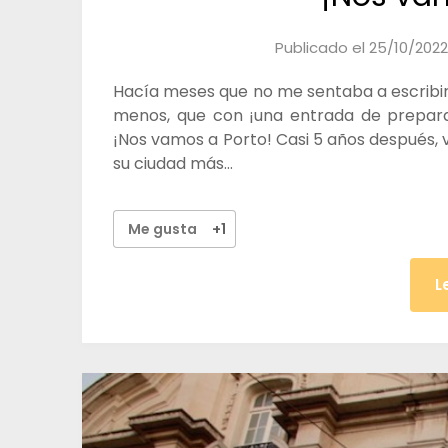
Publicado el
25/10/202
Hacía meses que no me sentaba a escribir e
menos, que con ¡una entrada de preparat
¡Nos vamos a Porto! Casi 5 años después,
su ciudad más…
Me gusta
+1
L