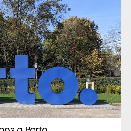
os a Porto!