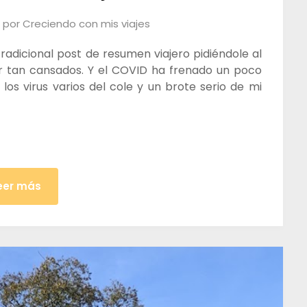
por
Creciendo con mis viajes
adicional post de resumen viajero pidiéndole al
ir tan cansados. Y el COVID ha frenado un poco
los virus varios del cole y un brote serio de mi
eer más