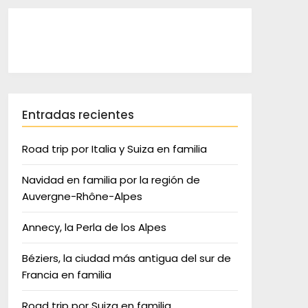
Entradas recientes
Road trip por Italia y Suiza en familia
Navidad en familia por la región de
Auvergne-Rhône-Alpes
Annecy, la Perla de los Alpes
Béziers, la ciudad más antigua del sur de
Francia en familia
Road trip por Suiza en familia