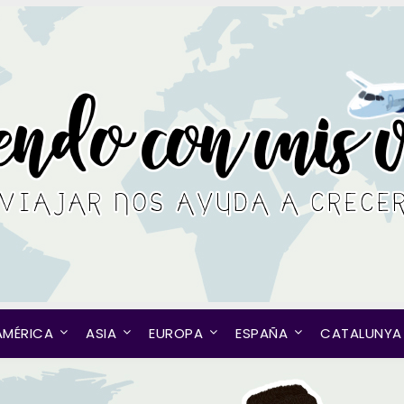
AMÉRICA
ASIA
EUROPA
ESPAÑA
CATALUNYA