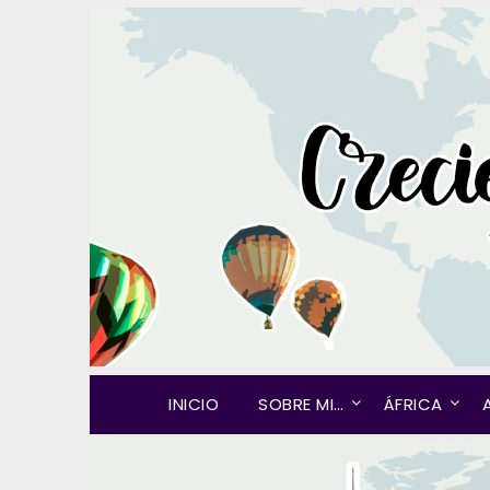
INICIO
SOBRE MI…
ÁFRICA