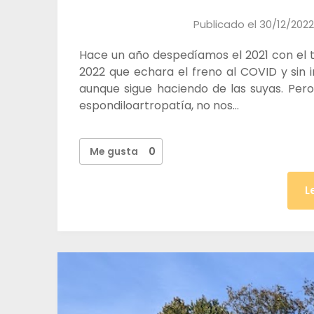
Publicado el
30/12/2022
Hace un año despedíamos el 2021 con el tr
2022 que echara el freno al COVID y sin 
aunque sigue haciendo de las suyas. Pero 
espondiloartropatía, no nos…
Me gusta
0
L