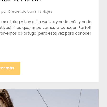
2
por
Creciendo con mis viajes
n el blog y hoy al fin vuelvo, y nada más y nada
ivos! Y es que, ¡¡nos vamos a conocer Porto!!
 volvemos a Portugal pero esta vez para conocer
eer más