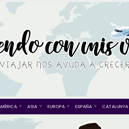
AMÉRICA
ASIA
EUROPA
ESPAÑA
CATALUNYA