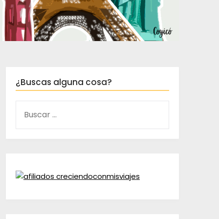
¿Buscas alguna cosa?