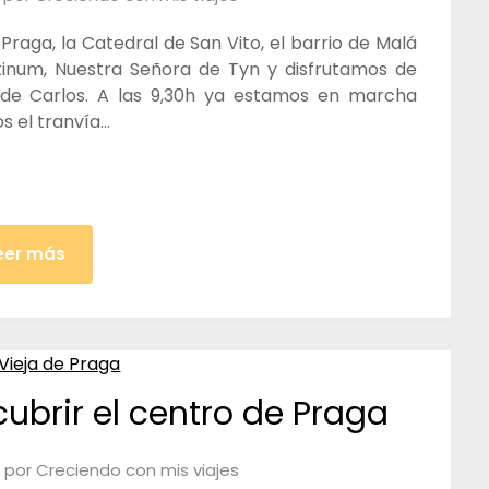
e Praga, la Catedral de San Vito, el barrio de Malá
ntinum, Nuestra Señora de Tyn y disfrutamos de
e de Carlos. A las 9,30h ya estamos en marcha
s el tranvía…
eer más
rir el centro de Praga
por
Creciendo con mis viajes