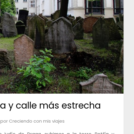
ga y calle más estrecha
por
Creciendo con mis viajes