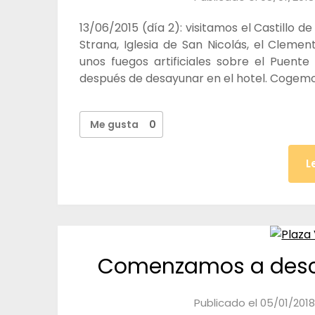
13/06/2015 (día 2): visitamos el Castillo d
Strana, Iglesia de San Nicolás, el Cleme
unos fuegos artificiales sobre el Puent
después de desayunar en el hotel. Cogemo
Me gusta
0
L
Comenzamos a descub
Publicado el
05/01/2018