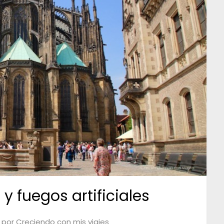
 y fuegos artificiales
por
Creciendo con mis viajes