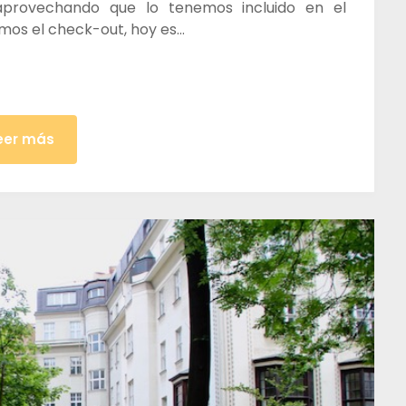
 aprovechando que lo tenemos incluido en el
mos el check-out, hoy es…
eer más