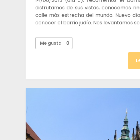
14/06/2015 (día 3): recorremos el barri
disfrutamos de sus vistas, conocemos r
calle más estrecha del mundo. Nuevo día
conocer el barrio judío. Nos levantamos so
Me gusta
0
L