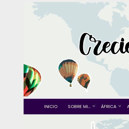
INICIO
SOBRE MI…
ÁFRICA