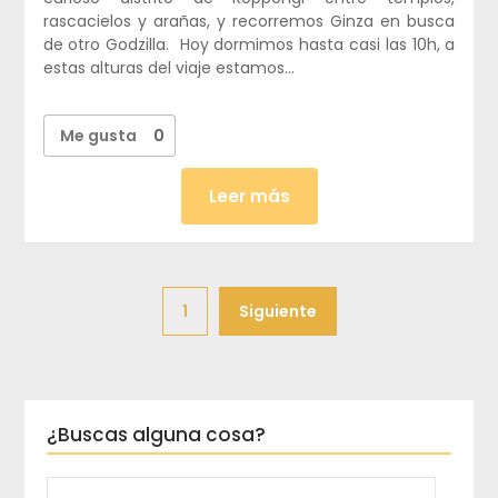
rascacielos y arañas, y recorremos Ginza en busca
de otro Godzilla. Hoy dormimos hasta casi las 10h, a
estas alturas del viaje estamos…
Me gusta
0
Leer más
1
Siguiente
¿Buscas alguna cosa?