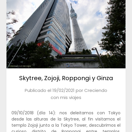
Skytree, Zojoji, Roppongi y Ginza
Publicado el
19/02/2021
por
Creciendo
con mis viajes
09/10/2018 (día 14): nos deleitamos con Tokyo
desde las alturas de la Skytree, al fin visitamos el
templo Zojoji junto a la Tokyo Tower, descubrimos el
curioso distrito de Roppongi entre templos,