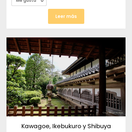
Me gusta
0
Leer más
Kawagoe, Ikebukuro y Shibuya