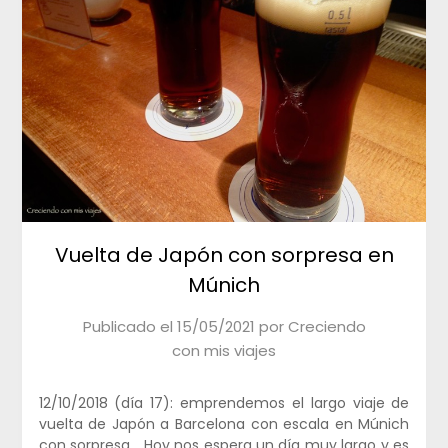
Vuelta de Japón con sorpresa en
Múnich
Publicado el
15/05/2021
por
Creciendo
con mis viajes
12/10/2018 (día 17): emprendemos el largo viaje de
vuelta de Japón a Barcelona con escala en Múnich
con sorpresa… Hoy nos espera un día muy largo y es