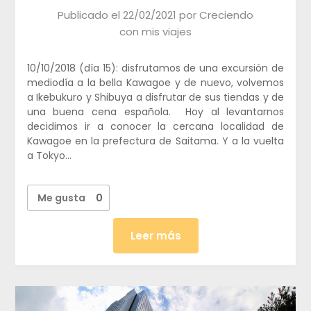
Publicado el
22/02/2021
por
Creciendo
con mis viajes
10/10/2018 (día 15): disfrutamos de una excursión de
mediodía a la bella Kawagoe y de nuevo, volvemos
a Ikebukuro y Shibuya a disfrutar de sus tiendas y de
una buena cena española. Hoy al levantarnos
decidimos ir a conocer la cercana localidad de
Kawagoe en la prefectura de Saitama. Y a la vuelta
a Tokyo…
Me gusta
0
Leer más