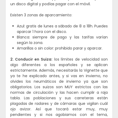
un disco digital y podías pagar con el móvil.
Existen 3 zonas de aparcamiento:
Azul: gratis de lunes a sábado de 8 a 18h. Puedes
aparcar 1 hora con el disco.
Blanca: siempre de pago y las tarifas varían
según la zona.
Amarillas o sin color: prohibido parar y aparcar.
2. Conducir en Suiza:
los límites de velocidad son
algo diferentes a los españoles y se aplican
estrictamente. Además, necesitarás la Vignette que
ya te he explicado antes, y si vas en invierno, no
olvides los neumáticos de invierno ya que son
obligatorios. Los suizos son MUY estrictos con las
normas de circulación y las hacen cumplir a raja
tabla. Las poblaciones y sus carreteras están
plagadas de radares y de cámaras que vigilan cuál
ojo avizor. Así que tocará estar muy, muy
pendientes y si nos agobiamos con el tema,