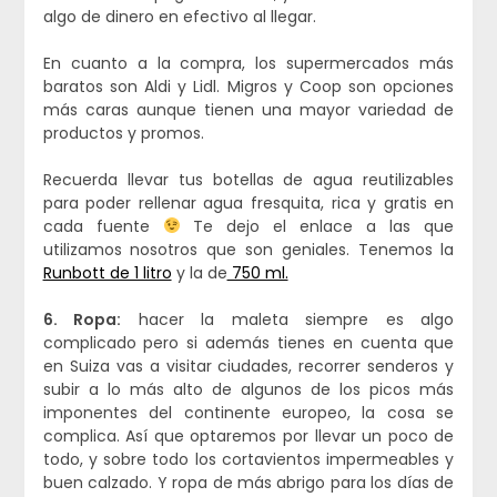
algo de dinero en efectivo al llegar.
En cuanto a la compra, los supermercados más
baratos son Aldi y Lidl. Migros y Coop son opciones
más caras aunque tienen una mayor variedad de
productos y promos.
Recuerda llevar tus botellas de agua reutilizables
para poder rellenar agua fresquita, rica y gratis en
cada fuente
Te dejo el enlace a las que
utilizamos nosotros que son geniales. Tenemos la
Runbott de 1 litro
y la de
750 ml.
6. Ropa:
hacer la maleta siempre es algo
complicado pero si además tienes en cuenta que
en Suiza vas a visitar ciudades, recorrer senderos y
subir a lo más alto de algunos de los picos más
imponentes del continente europeo, la cosa se
complica. Así que optaremos por llevar un poco de
todo, y sobre todo los cortavientos impermeables y
buen calzado. Y ropa de más abrigo para los días de