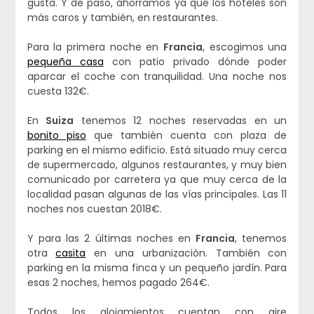
gusta. Y de paso, ahorramos ya que los hoteles son
más caros y también, en restaurantes.
Para la primera noche en
Francia
, escogimos una
pequeña casa
con patio privado dónde poder
aparcar el coche con tranquilidad. Una noche nos
cuesta 132€.
En
Suiza
tenemos 12 noches reservadas en un
bonito piso
que también cuenta con plaza de
parking en el mismo edificio. Está situado muy cerca
de supermercado, algunos restaurantes, y muy bien
comunicado por carretera ya que muy cerca de la
localidad pasan algunas de las vías principales. Las 11
noches nos cuestan 2018€.
Y para las 2 últimas noches en
Francia
, tenemos
otra
casita
en una urbanización. También con
parking en la misma finca y un pequeño jardín. Para
esas 2 noches, hemos pagado 264€.
Todos los alojamientos cuentan con aire