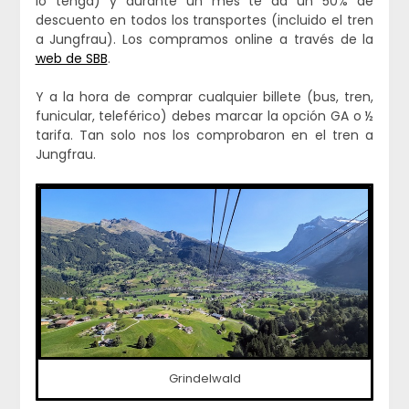
lo tenga) y durante un mes te da un 50% de
descuento en todos los transportes (incluido el tren
a Jungfrau). Los compramos online a través de la
web de SBB
.
Y a la hora de comprar cualquier billete (bus, tren,
funicular, teleférico) debes marcar la opción GA o ½
tarifa. Tan solo nos los comprobaron en el tren a
Jungfrau.
Grindelwald