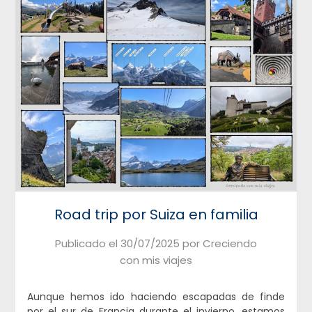
Road trip por Suiza en familia
Publicado el
30/07/2025
por
Creciendo
con mis viajes
Aunque hemos ido haciendo escapadas de finde
por el sur de Francia durante el invierno, estamos