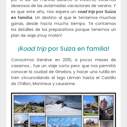
deseosos de las aclamadas vacaciones de verano. Y
es que este año, nos espera un
road trip
por Suiza
en familia
. Un destino al que le teníamos muchas
ganas, desde hacía mucho tiempo. Te contamos
los detalles de los preparativos porque tenemos un
plan de viaje ¡muy molón!
¡R
oad trip
por Suiza en familia!
Conocimos Genève en 2010, a pocos meses de
casarnos… fue un viaje corto pero que nos permitió
conocer la ciudad de Ginebra, y hacer una rutilla en
tren circunvalando el lago Léman hasta el Castillo
de Chillon, Montreux y Lausanne.