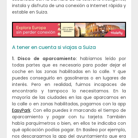
instala y disfruta de una conexión a Internet rápida y
estable en Suiza.
A tener en cuenta si viajas a Suiza
1. Disco de aparcamiento:
habíamos leído por
todas partes que es necesario para poder dejar el
coche en las zonas habilitadas en la calle. Y que
puedes conseguirlo en gasolineras o en lugares de
interés. Pero en realidad, fuimos incapaces de
encontrarlo y tampoco lo necesitamos. En la
mayoría de las ciudades en las que aparcamos en
la calle o en zonas habilitadas, pagamos con la app
EasyPark
. Con ella puedes ir marcando el tiempo de
aparcamiento y pagar con tu tarjeta. También
había parquímetros o bien, en ellos te indicaba con
qué aplicación podías pagar. En Basilea por ejemplo,
nos descargamos la app del ayuntamiento que era