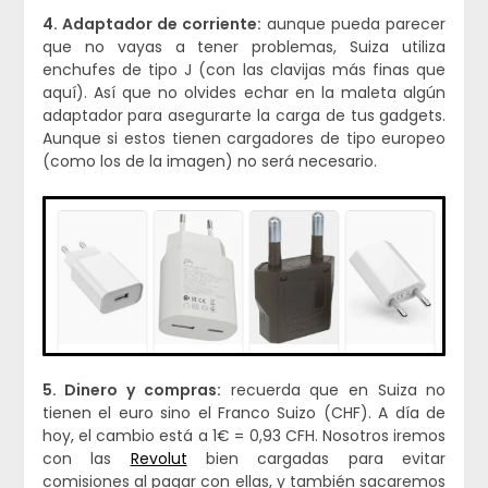
4. Adaptador de corriente:
aunque pueda parecer
que no vayas a tener problemas, Suiza utiliza
enchufes de tipo J (con las clavijas más finas que
aquí). Así que no olvides echar en la maleta algún
adaptador para asegurarte la carga de tus gadgets.
Aunque si estos tienen cargadores de tipo europeo
(como los de la imagen) no será necesario.
5. Dinero y compras:
recuerda que en Suiza no
tienen el euro sino el Franco Suizo (CHF). A día de
hoy, el cambio está a 1€ = 0,93 CFH. Nosotros iremos
con las
Revolut
bien cargadas para evitar
comisiones al pagar con ellas, y también sacaremos