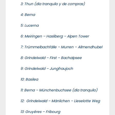
3: Thun (día tranquilo y de compras)
4: Berna
5: Lucerna
6: Meiringen – Hasliberg – Alpen Tower
7: Trümmelbachfälle – Murren – Allmendhubel
8: Grindelwald – First – Bachalpsee
9: Grindelwald – Jungfraujoch
10: Basilea
11: Berna – Münchenbuchsee (día tranquilo)
12: Grindelwald – Mänlichen – Lieselotte Weg
13: Gruyères – Fribourg