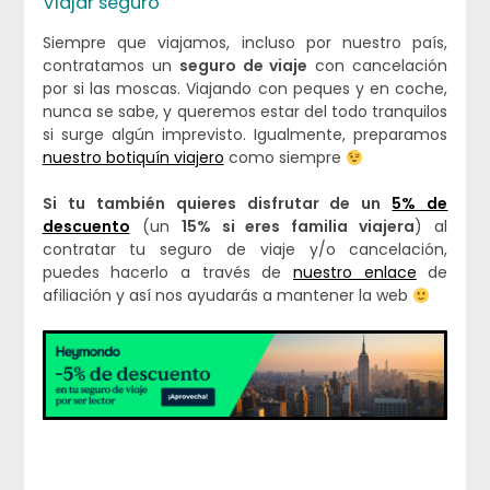
Viajar seguro
Siempre que viajamos, incluso por nuestro país,
contratamos un
seguro de viaje
con cancelación
por si las moscas. Viajando con peques y en coche,
nunca se sabe, y queremos estar del todo tranquilos
si surge algún imprevisto. Igualmente, preparamos
nuestro botiquín viajero
como siempre
Si tu también quieres disfrutar de un
5% de
descuento
(un
15% si eres familia viajera
) al
contratar tu seguro de viaje y/o cancelación,
puedes hacerlo a través de
nuestro enlace
de
afiliación y así nos ayudarás a mantener la web