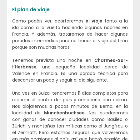
El plan de viaje
Como podéis ver, acortaremos
el viaje
tanto a la
ida como a la vuelta haciendo algunas noches en
Francia. Y además, trataremos de hacer algunas
paradas intermedias para no hacer el viaje del tirón
porque son muchas horas.
Tenemos prevista una noche en
Charmes-Sur-
l’Herbasse
, una pequeña localidad cerca de
Valence en Francia. Es una parada técnica para
descansar un poco y seguir al día siguiente.
Una vez en Suiza, tendremos 11 días completos para
recorrer el centro del país y conocerlo con calma.
Nos alojaremos a pocos minutos de Berna, en la
localidad de
Münchenbuchsee
. Nos quedaremos
con ganas de conocer ciudades como Basilea o
Zúrich, y montañas tan míticas como el Jungfrau o
el Zermatt. Pero estamos seguros que volveremos
en más ocasiones al país, así que habrá ocasión de