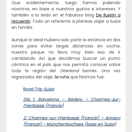
Que evidentemente, luego fuimos puliendo
nosotros, en base a nuestros gustos e intereses. Y
también a lo leído en el fabuloso blog
De ilusión a
recuerdo
. Todo un referente si planeas viajar a Suiza
en familia.
Aunque lo ideal hubiera sido partir la estancia en dos
zonas para evitar largas distancias en coche,
nuestro peque no lleva muy bien eso de ir
cambiando. Así que decidimos buscar un punto
céntrico en el país que nos permita conocer sobre
todo la región del
Oberland
bernés. Una vez
regresados del viaje,
la ruta
que hicimos fue:
Road Trip
Suiza
Día 1: Barcelona – Béziers – Charmes-sur-
l’Herbasse (Francia)
2: Charmes-sur-l’Herbasse (Francia) – Annecy
(Francia) – Münchenbuchsee (base en Suiza)