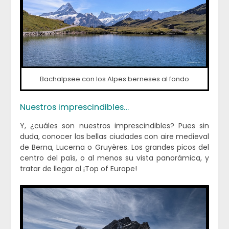
Bachalpsee con los Alpes berneses al fondo
Nuestros imprescindibles…
Y, ¿cuáles son nuestros imprescindibles? Pues sin
duda, conocer las bellas ciudades con aire medieval
de Berna, Lucerna o Gruyères. Los grandes picos del
centro del país, o al menos su vista panorámica, y
tratar de llegar al ¡Top of Europe!