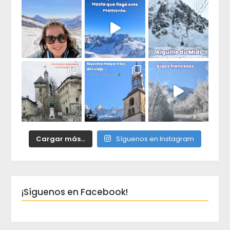
Cargar más...
Síguenos en Instagram
¡Síguenos en Facebook!