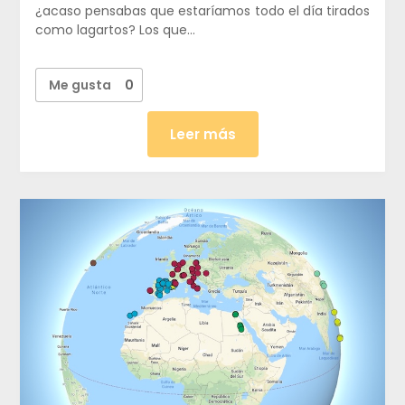
¿acaso pensabas que estaríamos todo el día tirados
como lagartos? Los que…
Me gusta
0
Leer más