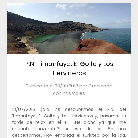
P.N. Timanfaya, El Golfo y Los
Hervideros
Publicado el
28/01/2018
por
Creciendo
con mis viajes
18/07/2016 (día 2): descubrimos el P.N. del
Timanfaya, El Golfo y Los Hervideros y, pasamos la
tarde de relax en el TI. ¿¡He dicho ya que me
encanta Lanzarote?! A eso de las 8h nos
despertamos. Hoy empieza el turisteo por la isla,