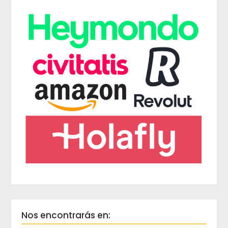
Nos encontrarás en: