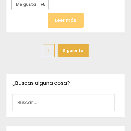
Me gusta
+5
Leer más
1
Siguiente
¿Buscas alguna cosa?