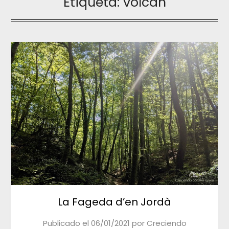
Etiqueta:
volcan
La Fageda d’en Jordà
Publicado el
06/01/2021
por
Creciendo