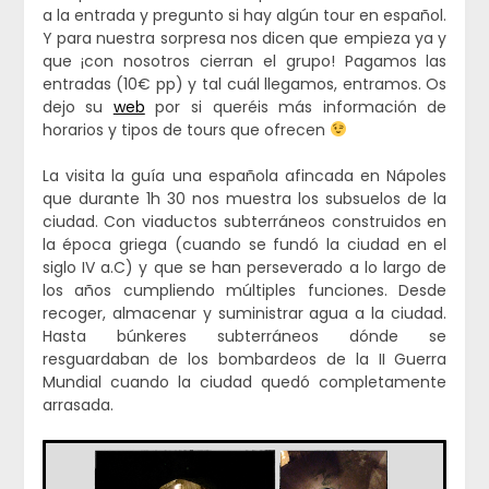
a la entrada y pregunto si hay algún tour en español.
Y para nuestra sorpresa nos dicen que empieza ya y
que ¡con nosotros cierran el grupo! Pagamos las
entradas (10€ pp) y tal cuál llegamos, entramos. Os
dejo su
web
por si queréis más información de
horarios y tipos de tours que ofrecen
La visita la guía una española afincada en Nápoles
que durante 1h 30 nos muestra los subsuelos de la
ciudad. Con viaductos subterráneos construidos en
la época griega (cuando se fundó la ciudad en el
siglo IV a.C) y que se han perseverado a lo largo de
los años cumpliendo múltiples funciones. Desde
recoger, almacenar y suministrar agua a la ciudad.
Hasta búnkeres subterráneos dónde se
resguardaban de los bombardeos de la II Guerra
Mundial cuando la ciudad quedó completamente
arrasada.