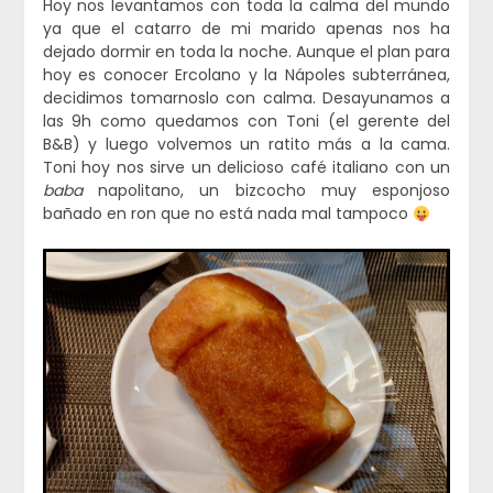
Hoy nos levantamos con toda la calma del mundo
ya que el catarro de mi marido apenas nos ha
dejado dormir en toda la noche. Aunque el plan para
hoy es conocer Ercolano y la Nápoles subterránea,
decidimos tomarnoslo con calma. Desayunamos a
las 9h como quedamos con Toni (el gerente del
B&B) y luego volvemos un ratito más a la cama.
Toni hoy nos sirve un delicioso café italiano con un
baba
napolitano, un bizcocho muy esponjoso
bañado en ron que no está nada mal tampoco