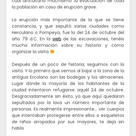
cual dificultaría muchísimo la evacuación de toda
la población en caso de erupción grave.
La erupción más importante de la que se tiene
constancia, y que sepultó varias ciudades como
Herculano o Pompeya, fue la del 24 de octubre del
año 79 d.C. En la
web
de las excavaciones, tenéis
mucha información sobre su historia y cómo
organizar la visita
Después de un poco de historia, seguimos con la
visita. Y lo primero que vemos al bajar a la zona de la
antigua Ercolano son las bodegas y los almacenes.
Lugar dónde la mayoría de los habitantes de la
ciudad intentaron refugiarse aquél 24 de octubre.
Desgraciadamente sin éxito, ya que aquí quedaron
sepultados por la lava un número importante de
personas. Es realmente impresionante… ver cuerpos
que intentaban protegerse entre ellos o esqueletos
de niños arropados por sus mayores, te deja sin
habla.