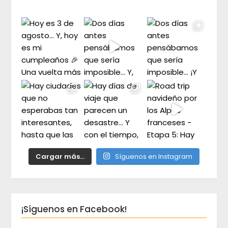
duda
Cargar más...
Síguenos en Instagram
¡Síguenos en Facebook!