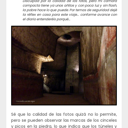
Disculpad por la calidad de las fotos, pero mi cámara
compacta tiene ya unos añitos y con poca luz y sin flash,
la pobre hace lo que puede. Por temas de seguridad dejé
la réflex en casa para este viaje… conforme avance con
el diario entenderéis porqué…
Sé que la calidad de las fotos quizá no lo permite,
pero se pueden observar las marcas de los cinceles
y picos en la piedra, lo que indica que los túneles y