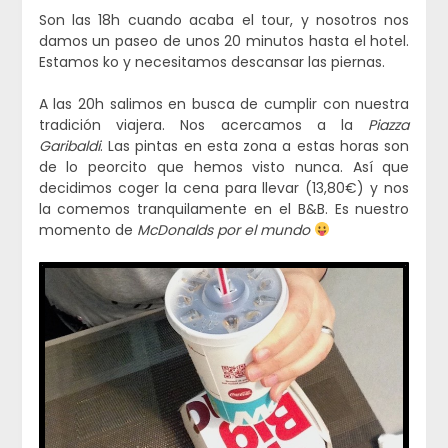
Son las 18h cuando acaba el tour, y nosotros nos
damos un paseo de unos 20 minutos hasta el hotel.
Estamos ko y necesitamos descansar las piernas.
A las 20h salimos en busca de cumplir con nuestra
tradición viajera. Nos acercamos a la
Piazza
Garibaldi
. Las pintas en esta zona a estas horas son
de lo peorcito que hemos visto nunca. Así que
decidimos coger la cena para llevar (13,80€) y nos
la comemos tranquilamente en el B&B. Es nuestro
momento de
McDonalds por el mundo