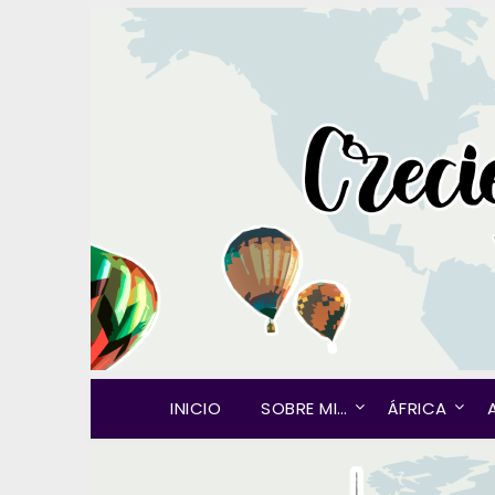
INICIO
SOBRE MI…
ÁFRICA