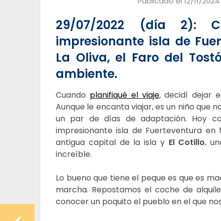
Publicado el
12/11/2024
29/07/2022 (día 2): 
impresionante isla de Fuer
La Oliva, el Faro del Tostó
ambiente.
Cuando
planifiqué el viaje
, decidí dejar
Aunque le encanta viajar, es un niño que n
un par de días de adaptación. Hoy c
impresionante isla de Fuerteventura en 
antigua capital de la isla y
El Cotillo
, u
increíble.
Lo bueno que tiene el peque es que es m
marcha. Repostamos el coche de alquile
conocer un poquito el pueblo en el que n