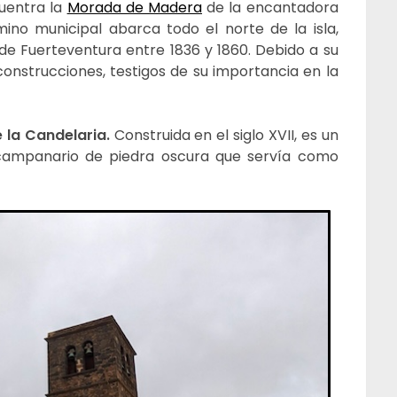
cuentra la
Morada de Madera
de la encantadora
mino municipal abarca todo el norte de la isla,
l de Fuerteventura entre 1836 y 1860. Debido a su
onstrucciones, testigos de su importancia en la
e la Candelaria.
Construida en el siglo XVII, es un
campanario de piedra oscura que servía como