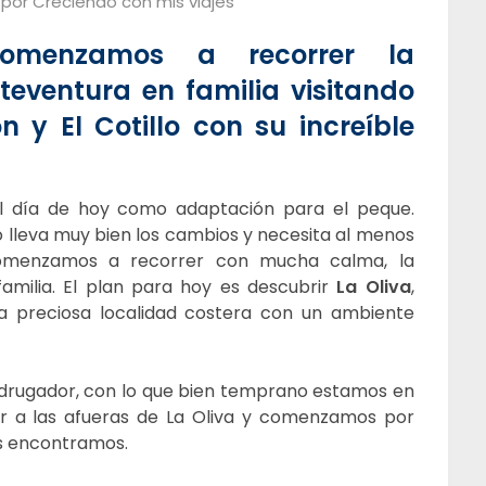
por
Creciendo con mis viajes
Comenzamos a recorrer la
teventura en familia visitando
n y El Cotillo con su increíble
 el día de hoy como adaptación para el peque.
o lleva muy bien los cambios y necesita al menos
omenzamos a recorrer con mucha calma, la
familia. El plan para hoy es descubrir
La Oliva
,
na preciosa localidad costera con un ambiente
adrugador, con lo que bien temprano estamos en
r a las afueras de La Oliva y comenzamos por
os encontramos.