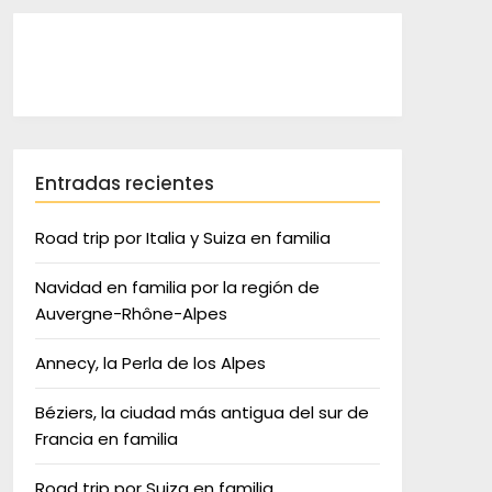
Entradas recientes
Road trip por Italia y Suiza en familia
Navidad en familia por la región de
Auvergne-Rhône-Alpes
Annecy, la Perla de los Alpes
Béziers, la ciudad más antigua del sur de
Francia en familia
Road trip por Suiza en familia