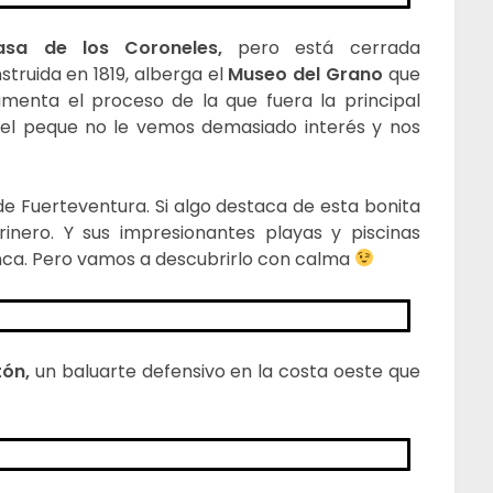
asa de los Coroneles,
pero está cerrada
nstruida en 1819, alberga el
Museo del Grano
que
cumenta el proceso de la que fuera la principal
n el peque no le vemos demasiado interés y nos
e Fuerteventura. Si algo destaca de esta bonita
inero. Y sus impresionantes playas y piscinas
anca. Pero vamos a descubrirlo con calma
tón,
un baluarte defensivo en la costa oeste que