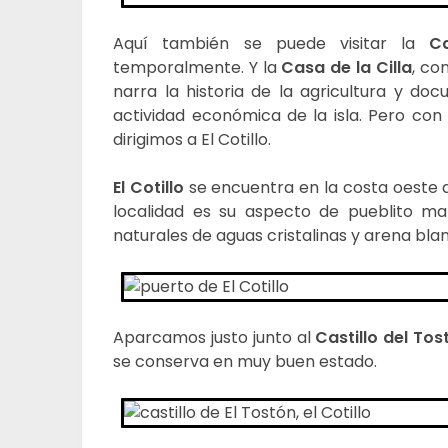
Aquí también se puede visitar la
C
temporalmente. Y la
Casa de la
Cilla
, co
narra la historia de la agricultura y do
actividad económica de la isla. Pero co
dirigimos a El Cotillo.
El Cotillo
se encuentra en la costa oeste d
localidad es su aspecto de pueblito mar
naturales de aguas cristalinas y arena bl
Aparcamos
justo
junto
al
Castillo del Tos
se conserva en muy buen estado.