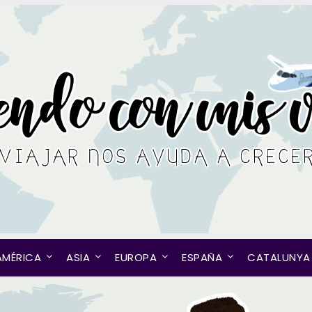
AMÉRICA
ASIA
EUROPA
ESPAÑA
CATALUNYA