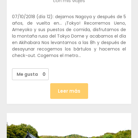
con mis viajes
07/10/2018 (día 12): dejamos Nagoya y después de 5
años, de vuelta en… ¡Tokyo! Recorremos Ueno,
Ameyoko y sus puestos de comida, disfrutamos de
la montaña rusa del Tokyo Dome y acabamos el día
en Akihabara Nos levantamos a las 8h y después de
desayunar recogemos los bártulos y hacemos el
check-out. Cogemos el metro…
Me gusta
0
Leer más