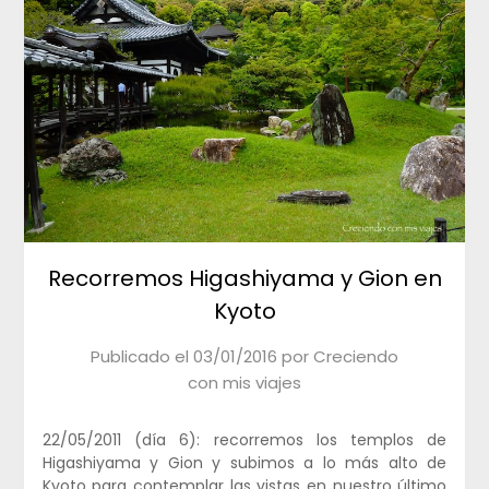
Recorremos Higashiyama y Gion en
Kyoto
Publicado el
03/01/2016
por
Creciendo
con mis viajes
22/05/2011 (día 6): recorremos los templos de
Higashiyama y Gion y subimos a lo más alto de
Kyoto para contemplar las vistas en nuestro último