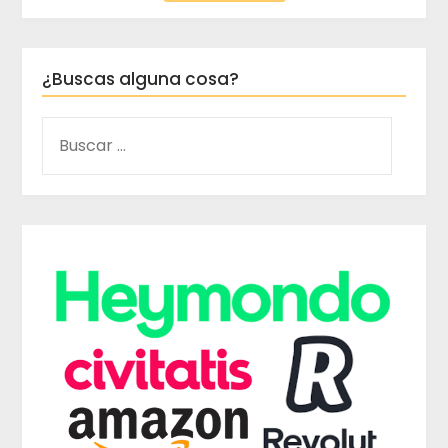
¿Buscas alguna cosa?