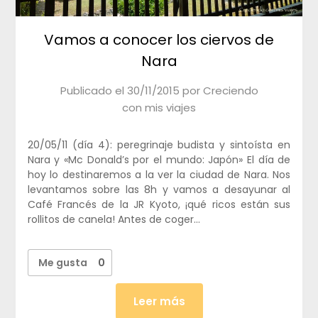
Vamos a conocer los ciervos de
Nara
Publicado el
30/11/2015
por
Creciendo
con mis viajes
20/05/11 (día 4): peregrinaje budista y sintoísta en
Nara y «Mc Donald’s por el mundo: Japón» El día de
hoy lo destinaremos a la ver la ciudad de Nara. Nos
levantamos sobre las 8h y vamos a desayunar al
Café Francés de la JR Kyoto, ¡qué ricos están sus
rollitos de canela! Antes de coger…
Me gusta
0
Leer más