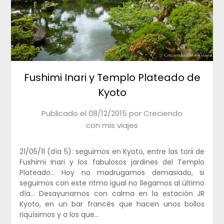
Fushimi Inari y Templo Plateado de
Kyoto
Publicado el
08/12/2015
por
Creciendo
con mis viajes
21/05/11 (día 5): seguimos en Kyoto, entre las torii de
Fushimi Inari y los fabulosos jardines del Templo
Plateado… Hoy no madrugamos demasiado, si
seguimos con este ritmo igual no llegamos al último
día… Desayunamos con calma en la estación JR
Kyoto, en un bar francés que hacen unos bollos
riquísimos y a los que…