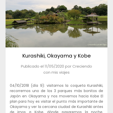
Kurashiki, Okayama y Kobe
Publicado el
11/05/2020
por
Creciendo
con mis viajes
04/10/2018 (día 9): visitamos la coqueta Kurashiki,
recorremos uno de los 3 parques más bonitos de
Japón en Okayama y nos movemos hacia Kobe El
plan para hoy es visitar el punto más importante de
Okayama y ver la cercana ciudad de Kurashiki antes
de irnos a Kobe, dónde pasaremos la noche.