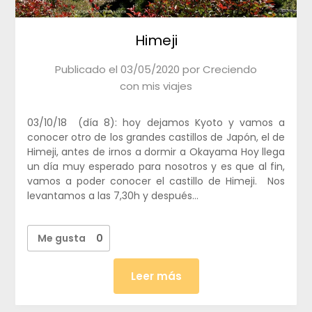
Himeji
Publicado el
03/05/2020
por
Creciendo
con mis viajes
03/10/18 (día 8): hoy dejamos Kyoto y vamos a
conocer otro de los grandes castillos de Japón, el de
Himeji, antes de irnos a dormir a Okayama Hoy llega
un día muy esperado para nosotros y es que al fin,
vamos a poder conocer el castillo de Himeji. Nos
levantamos a las 7,30h y después…
Me gusta
0
Leer más