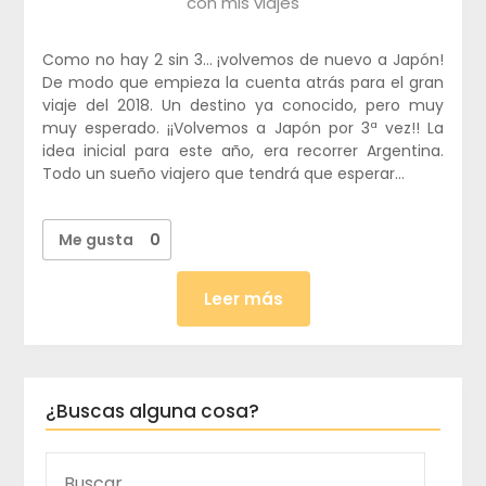
con mis viajes
Como no hay 2 sin 3… ¡volvemos de nuevo a Japón!
De modo que empieza la cuenta atrás para el gran
viaje del 2018. Un destino ya conocido, pero muy
muy esperado. ¡¡Volvemos a Japón por 3ª vez!! La
idea inicial para este año, era recorrer Argentina.
Todo un sueño viajero que tendrá que esperar…
Me gusta
0
Leer más
¿Buscas alguna cosa?