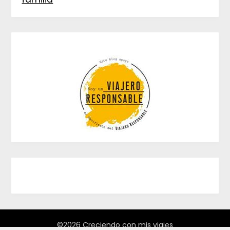
©2026 Creciendo con mis viajes