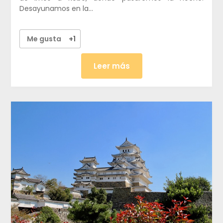
Desayunamos en la…
Me gusta
+1
Leer más