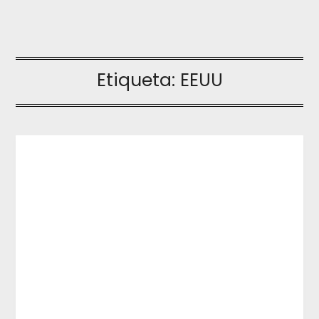
Etiqueta:
EEUU