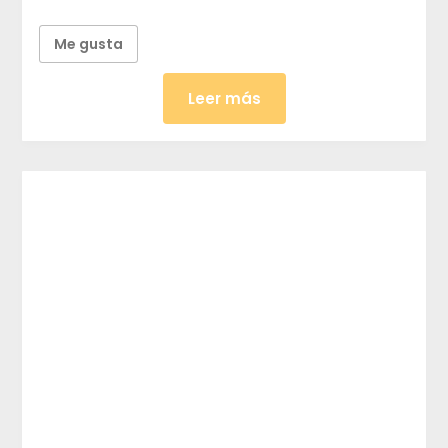
Me gusta
Leer más