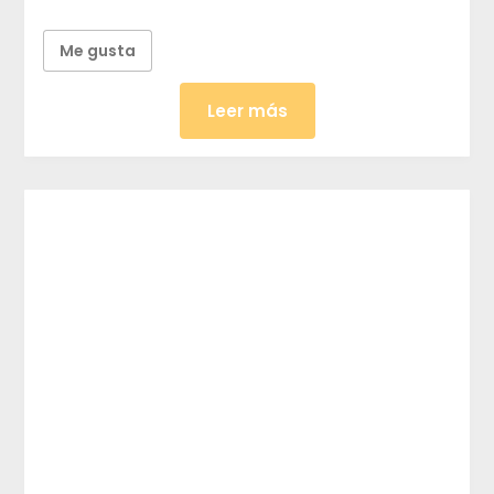
Me gusta
Leer más