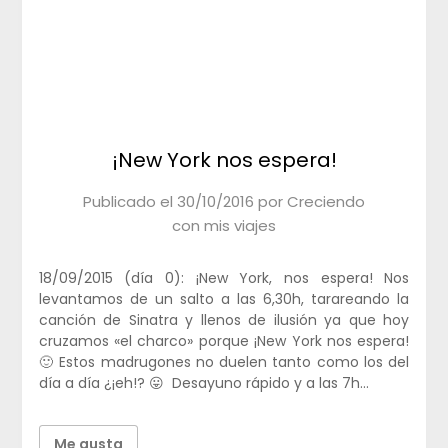
¡New York nos espera!
Publicado el
30/10/2016
por
Creciendo
con mis viajes
18/09/2015 (día 0): ¡New York, nos espera! Nos
levantamos de un salto a las 6,30h, tarareando la
canción de Sinatra y llenos de ilusión ya que hoy
cruzamos «el charco» porque ¡New York nos espera!
🙂 Estos madrugones no duelen tanto como los del
día a día ¿¡eh!? 😛 Desayuno rápido y a las 7h…
Me gusta