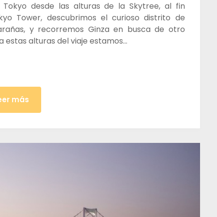
 Tokyo desde las alturas de la Skytree, al fin
okyo Tower, descubrimos el curioso distrito de
 arañas, y recorremos Ginza en busca de otro
a estas alturas del viaje estamos…
eer más