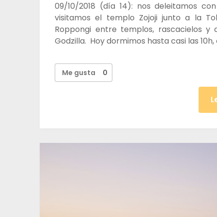
09/10/2018 (día 14): nos deleitamos con
visitamos el templo Zojoji junto a la T
Roppongi entre templos, rascacielos y
Godzilla. Hoy dormimos hasta casi las 10h, 
Me gusta
0
L