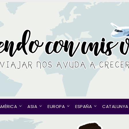
AMÉRICA
ASIA
EUROPA
ESPAÑA
CATALUNYA