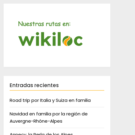
Entradas recientes
Road trip por Italia y Suiza en familia
Navidad en familia por la región de
Auvergne-Rhône-Alpes
Annecy, la Perla de los Alpes