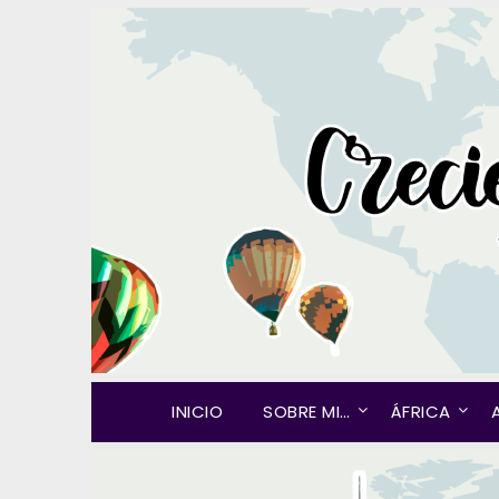
INICIO
SOBRE MI…
ÁFRICA