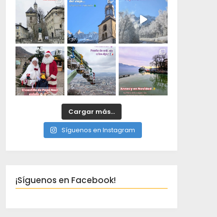
Cargar más...
Síguenos en Instagram
¡Síguenos en Facebook!