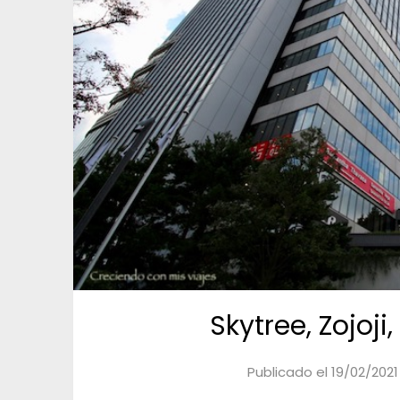
Skytree, Zojoj
Publicado el
19/02/2021