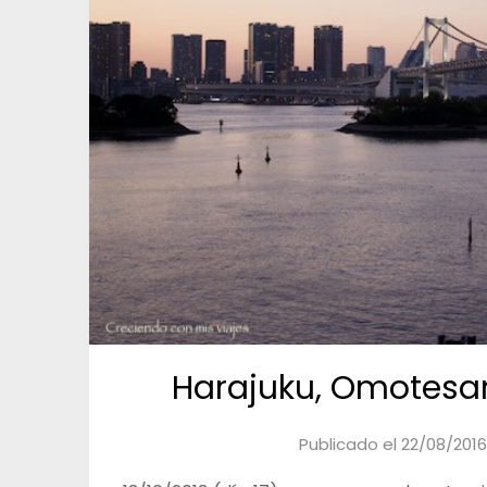
Harajuku, Omotesa
Publicado el
22/08/201