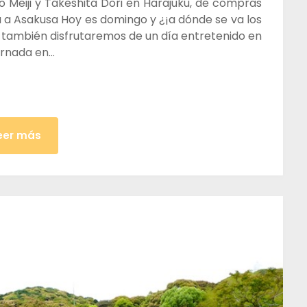
o Meiji y Takeshita Dori en Harajuku, de compras
 a Asakusa Hoy es domingo y ¿¡a dónde se va los
 también disfrutaremos de un día entretenido en
ornada en…
eer más