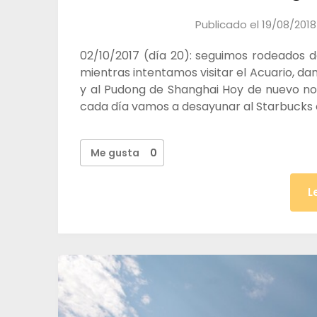
Publicado el
19/08/2018
02/10/2017 (día 20): seguimos rodeados d
mientras intentamos visitar el Acuario, da
y al Pudong de Shanghai Hoy de nuevo no
cada día vamos a desayunar al Starbucks
Me gusta
0
L