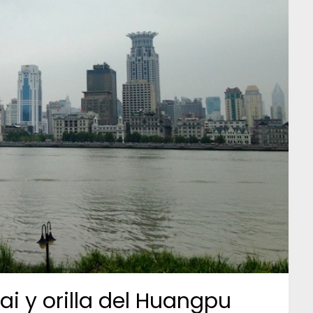
i y orilla del Huangpu