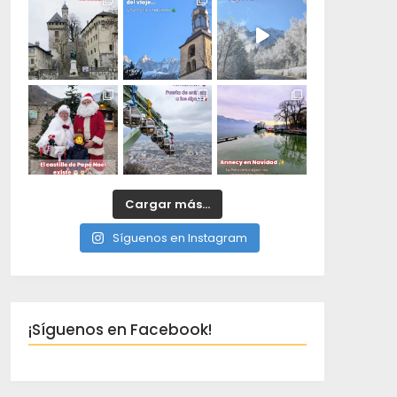
Cargar más...
Síguenos en Instagram
¡Síguenos en Facebook!