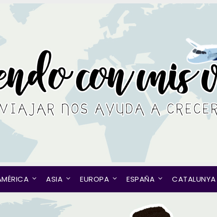
AMÉRICA
ASIA
EUROPA
ESPAÑA
CATALUNYA