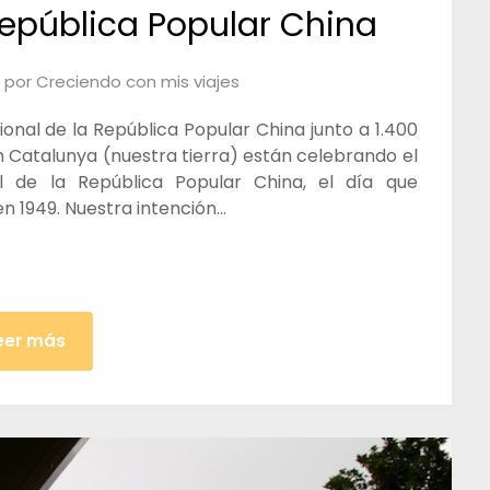
República Popular China
por
Creciendo con mis viajes
ional de la República Popular China junto a 1.400
n Catalunya (nuestra tierra) están celebrando el
l de la República Popular China, el día que
n 1949. Nuestra intención…
eer más