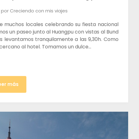
por
Creciendo con mis viajes
e muchos locales celebrando su fiesta nacional
mos un paseo junto al Huangpu con vistas al Bund
s levantamos tranquilamente a las 9,30h. Como
 cercano al hotel. Tomamos un dulce…
eer más