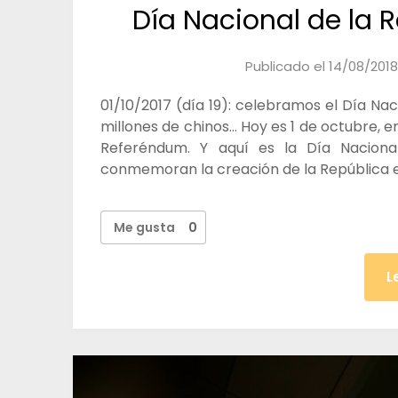
Día Nacional de la 
Publicado el
14/08/2018
01/10/2017 (día 19): celebramos el Día Nac
millones de chinos… Hoy es 1 de octubre, e
Referéndum. Y aquí es la Día Naciona
conmemoran la creación de la República e
Me gusta
0
L