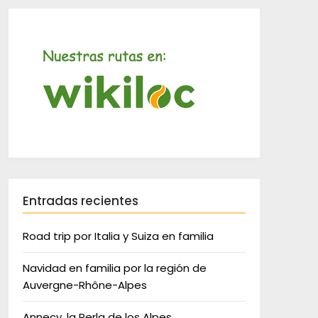
Entradas recientes
Road trip por Italia y Suiza en familia
Navidad en familia por la región de
Auvergne-Rhône-Alpes
Annecy, la Perla de los Alpes