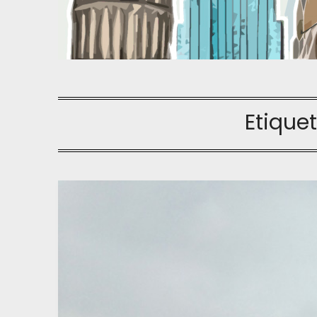
Etique