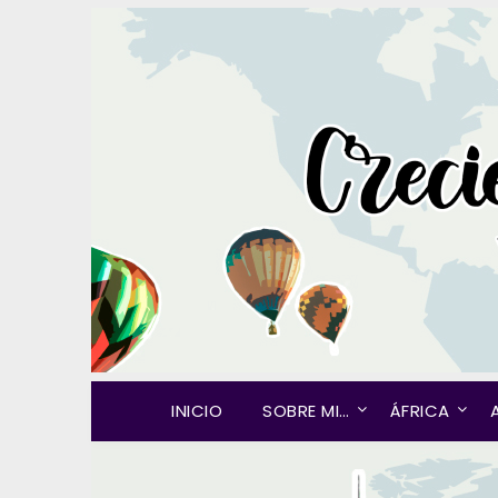
INICIO
SOBRE MI…
ÁFRICA