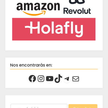
Nos encontrarás en: