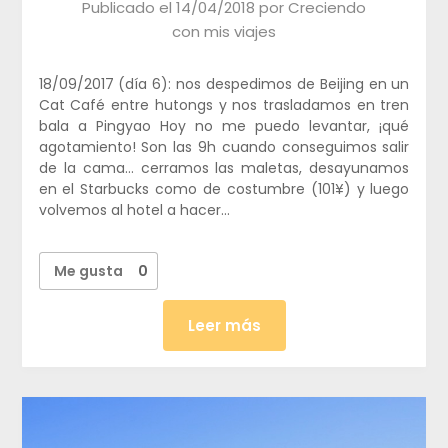
Publicado el
14/04/2018
por
Creciendo
con mis viajes
18/09/2017 (día 6): nos despedimos de Beijing en un
Cat Café entre hutongs y nos trasladamos en tren
bala a Pingyao Hoy no me puedo levantar, ¡qué
agotamiento! Son las 9h cuando conseguimos salir
de la cama… cerramos las maletas, desayunamos
en el Starbucks como de costumbre (101¥) y luego
volvemos al hotel a hacer…
Me gusta
0
Leer más