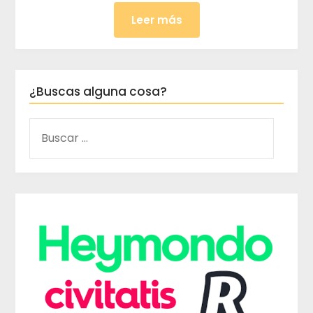
Leer más
¿Buscas alguna cosa?