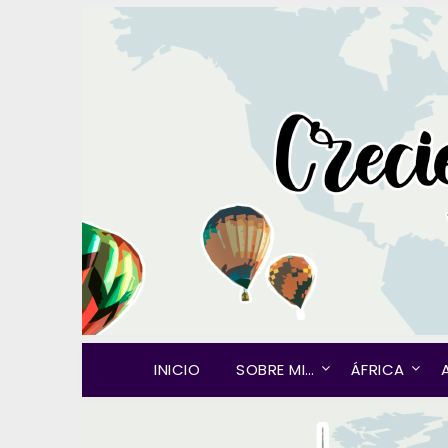
INICIO
SOBRE MI…
ÁFRICA