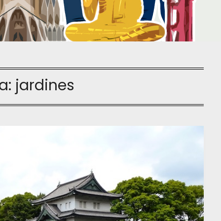
ta:
jardines