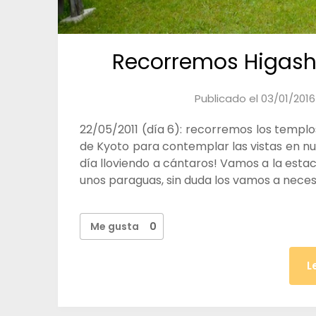
Recorremos Higash
Publicado el
03/01/2016
22/05/2011 (día 6): recorremos los templo
de Kyoto para contemplar las vistas en nu
día lloviendo a cántaros! Vamos a la es
unos paraguas, sin duda los vamos a nec
Me gusta
0
L