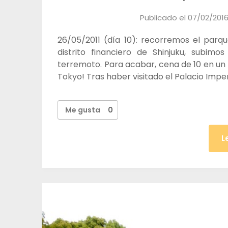
Publicado el
07/02/201
26/05/2011 (día 10): recorremos el parqu
distrito financiero de Shinjuku, subim
terremoto. Para acabar, cena de 10 en un
Tokyo! Tras haber visitado el Palacio Impe
Me gusta
0
L