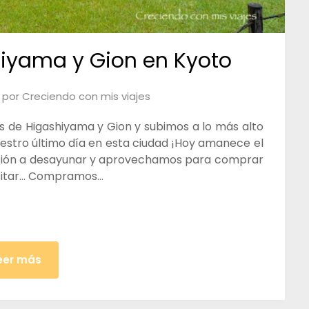
iyama y Gion en Kyoto
por
Creciendo con mis viajes
s de Higashiyama y Gion y subimos a lo más alto
estro último día en esta ciudad ¡Hoy amanece el
tación a desayunar y aprovechamos para comprar
esitar… Compramos…
eer más