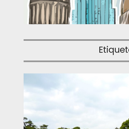
Etique