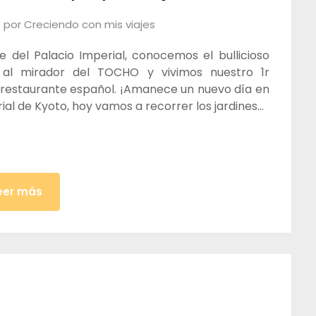
6
por
Creciendo con mis viajes
e del Palacio Imperial, conocemos el bullicioso
os al mirador del TOCHO y vivimos nuestro 1r
 restaurante español. ¡Amanece un nuevo día en
rial de Kyoto, hoy vamos a recorrer los jardines…
eer más