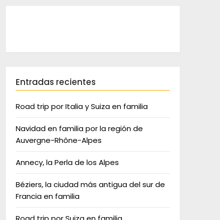
Entradas recientes
Road trip por Italia y Suiza en familia
Navidad en familia por la región de
Auvergne-Rhône-Alpes
Annecy, la Perla de los Alpes
Béziers, la ciudad más antigua del sur de
Francia en familia
Road trip por Suiza en familia