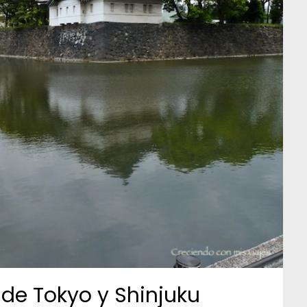
 de Tokyo y Shinjuku