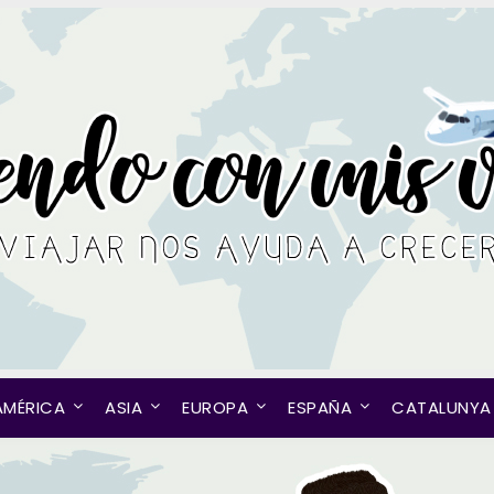
AMÉRICA
ASIA
EUROPA
ESPAÑA
CATALUNYA