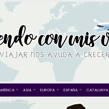
AMÉRICA
ASIA
EUROPA
ESPAÑA
CATALUNYA