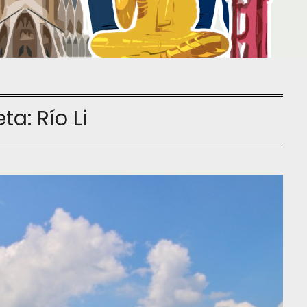
eta:
Río Li