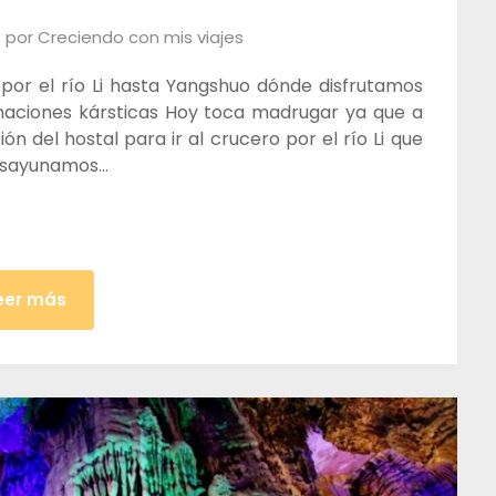
8
por
Creciendo con mis viajes
por el río Li hasta Yangshuo dónde disfrutamos
rmaciones kársticas Hoy toca madrugar ya que a
n del hostal para ir al crucero por el río Li que
Desayunamos…
eer más