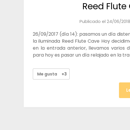
Reed Flute
Publicado el
24/06/201
26/09/2017 (día 14): pasamos un día disten
la iluminada Reed Flute Cave Hoy decidi
en la entrada anterior, llevamos varios d
para hoy es pasar un día relajado en la tranq
Me gusta
+3
L