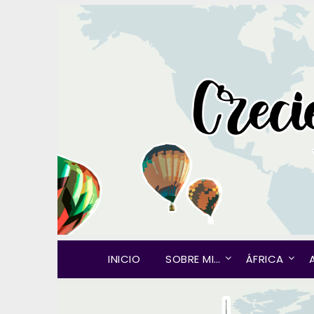
INICIO
SOBRE MI…
ÁFRICA