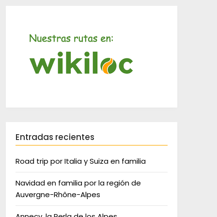
Entradas recientes
Road trip por Italia y Suiza en familia
Navidad en familia por la región de
Auvergne-Rhône-Alpes
Annecy, la Perla de los Alpes