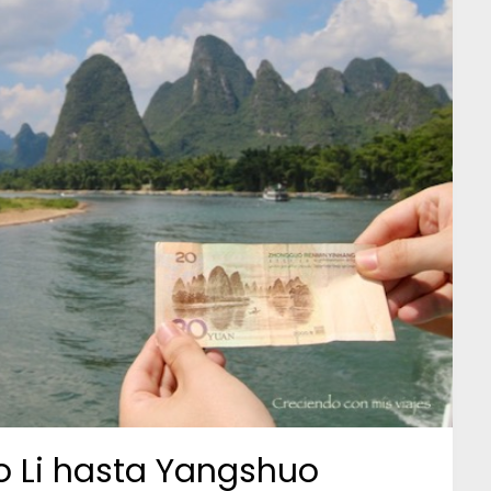
ío Li hasta Yangshuo