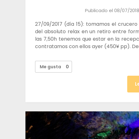
Publicado el
08/07/201
27/09/2017 (día 15): tomamos el crucero 
del absoluto relax en un retiro entre fo
las 7,50h tenemos que estar en la recepció
contratamos con ellos ayer (450¥ pp). 
Me gusta
0
L