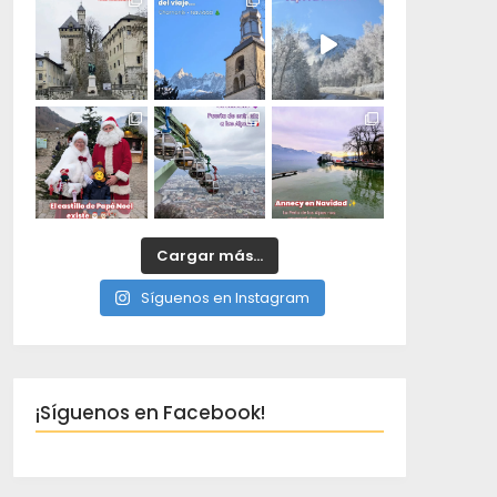
Cargar más...
Síguenos en Instagram
¡Síguenos en Facebook!