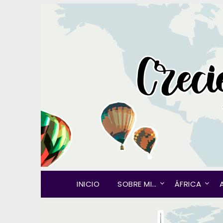
INICIO
SOBRE MI…
ÁFRICA