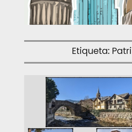
Etiqueta:
Patr