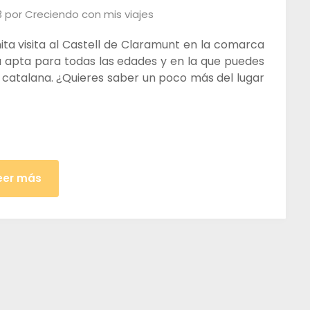
3
por
Creciendo con mis viajes
ta visita al Castell de Claramunt en la comarca
ta apta para todas las edades y en la que puedes
 catalana. ¿Quieres saber un poco más del lugar
eer más