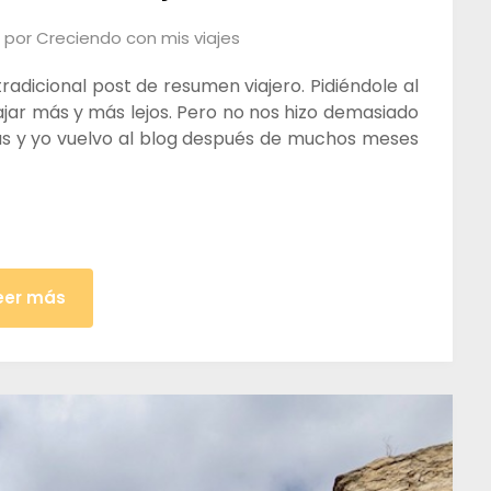
por
Creciendo con mis viajes
adicional post de resumen viajero. Pidiéndole al
ajar más y más lejos. Pero no nos hizo demasiado
s y yo vuelvo al blog después de muchos meses
eer más