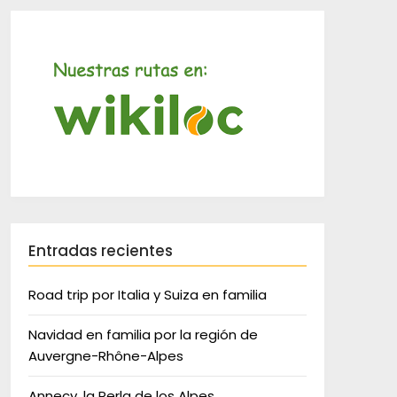
Entradas recientes
Road trip por Italia y Suiza en familia
Navidad en familia por la región de
Auvergne-Rhône-Alpes
Annecy, la Perla de los Alpes