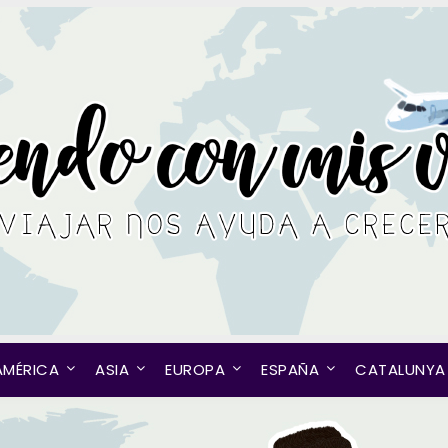
AMÉRICA
ASIA
EUROPA
ESPAÑA
CATALUNYA