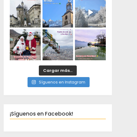
Cargar más...
Síguenos en Instagram
¡Síguenos en Facebook!