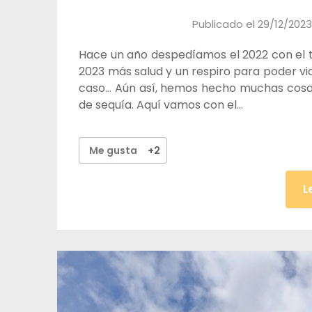
Publicado el
29/12/2023
Hace un año despedíamos el 2022 con el tr
2023 más salud y un respiro para poder vi
caso… Aún así, hemos hecho muchas cosa
de sequía. Aquí vamos con el…
Me gusta
+2
L