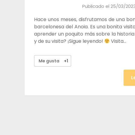
Publicado el
25/03/202
Hace unos meses, disfrutamos de una boni
barcelonesa del Anoia. Es una bonita visi
aprender un poquito más sobre la historia
y de su visita? ¡Sigue leyendo!
Visita…
Me gusta
+1
L