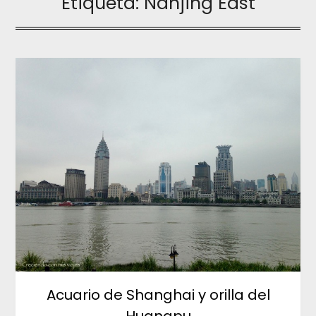
Etiqueta:
Nanjing East
Acuario de Shanghai y orilla del
Huangpu