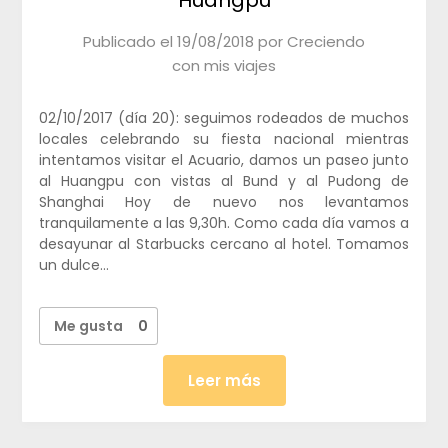
Publicado el
19/08/2018
por
Creciendo
con mis viajes
02/10/2017 (día 20): seguimos rodeados de muchos
locales celebrando su fiesta nacional mientras
intentamos visitar el Acuario, damos un paseo junto
al Huangpu con vistas al Bund y al Pudong de
Shanghai Hoy de nuevo nos levantamos
tranquilamente a las 9,30h. Como cada día vamos a
desayunar al Starbucks cercano al hotel. Tomamos
un dulce…
Me gusta
0
Leer más