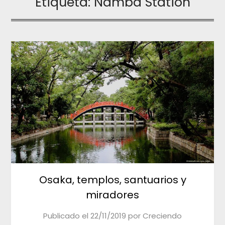
Etiqueta:
Namba Station
Osaka, templos, santuarios y
miradores
Publicado el
22/11/2019
por
Creciendo