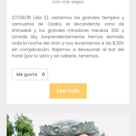
con mis viajes
27/09/18 (día 2): visitamos los grandes templos y
santuarios de Osaka, la decandente zona de
Shinsekai y los grandes miradores Harukas 300 y
Umeda Sky Sorprendentemente hemos dormido
toda la noche del tirón y nos levantamos a las 8,30h
sin complicación. Bajamos a desayunar al bar del
hotel (por lo visto y sin saberlo, tenemos…
Me gusta
0
Leer más