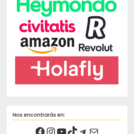
Nos encontrarás en: