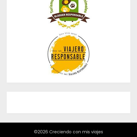
©2026 Creciendo con mis viajes