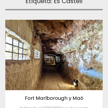
Etiqueta:
Es Castell
Fort Marlborough y Maó