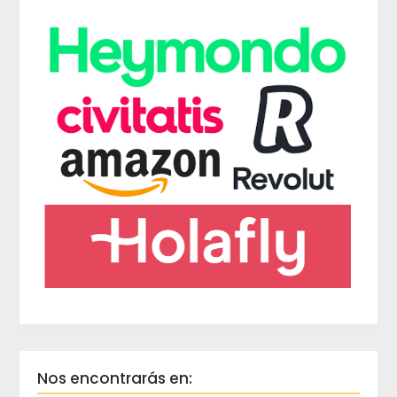
Nos encontrarás en: