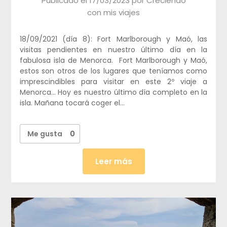
Publicado el
17/03/2023
por
Creciendo
con mis viajes
18/09/2021 (día 8): Fort Marlborough y Maó, las
visitas pendientes en nuestro último día en la
fabulosa isla de Menorca. Fort Marlborough y Maó,
estos son otros de los lugares que teníamos como
imprescindibles para visitar en este 2º viaje a
Menorca… Hoy es nuestro último día completo en la
isla. Mañana tocará coger el…
Me gusta
0
Leer más