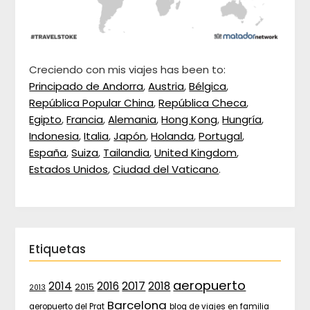
Creciendo con mis viajes has been to:
Principado de Andorra
,
Austria
,
Bélgica
,
República Popular China
,
República Checa
,
Egipto
,
Francia
,
Alemania
,
Hong Kong
,
Hungría
,
Indonesia
,
Italia
,
Japón
,
Holanda
,
Portugal
,
España
,
Suiza
,
Tailandia
,
United Kingdom
,
Estados Unidos
,
Ciudad del Vaticano
.
Etiquetas
aeropuerto
2017
2014
2016
2018
2015
2013
Barcelona
aeropuerto del Prat
blog de viajes en familia