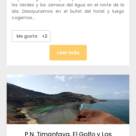
los Verdes y los Jameos del Agua en el norte de la
isla. Desayunamos en el bufet del hotel y luego
cogemos…
Me gusta
+2
Leer más
P.N. Timanfaya, El Golfo y Los