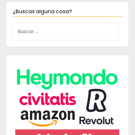
¿Buscas alguna cosa?