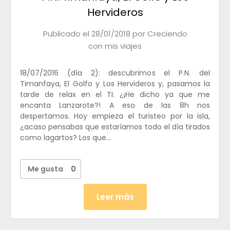
Hervideros
Publicado el
28/01/2018
por
Creciendo
con mis viajes
18/07/2016 (día 2): descubrimos el P.N. del
Timanfaya, El Golfo y Los Hervideros y, pasamos la
tarde de relax en el TI. ¿¡He dicho ya que me
encanta Lanzarote?! A eso de las 8h nos
despertamos. Hoy empieza el turisteo por la isla,
¿acaso pensabas que estaríamos todo el día tirados
como lagartos? Los que…
Me gusta
0
Leer más