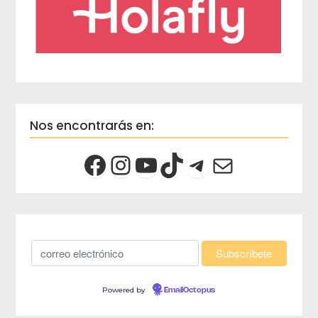
Nos encontrarás en:
Powered by
EmailOctopus