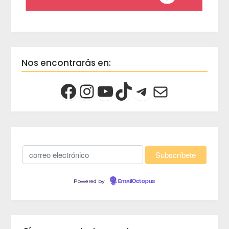
Nos encontrarás en:
Powered by
EmailOctopus