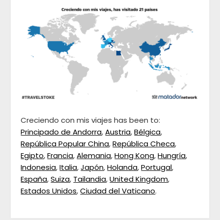
Creciendo con mis viajes has been to:
Principado de Andorra
,
Austria
,
Bélgica
,
República Popular China
,
República Checa
,
Egipto
,
Francia
,
Alemania
,
Hong Kong
,
Hungría
,
Indonesia
,
Italia
,
Japón
,
Holanda
,
Portugal
,
España
,
Suiza
,
Tailandia
,
United Kingdom
,
Estados Unidos
,
Ciudad del Vaticano
.