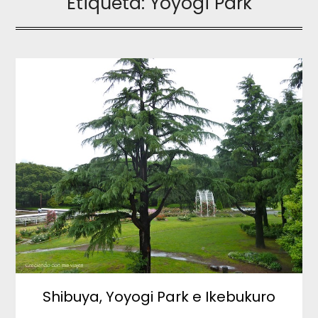
Etiqueta:
Yoyogi Park
Shibuya, Yoyogi Park e Ikebukuro