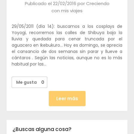
Publicado el
22/02/2016
por
Creciendo
con mis viajes
29/05/2011 (día 14): buscamos a los cosplays de
Yoyogi, recorremos las calles de Shibuya bajo la
lluvia y quedada para cenar truncada por el
aguacero en Ikebukuro… Hoy es domingo, se aprecia
el cansancio de dos semanas sin parar y llueve a
cántaros . Según las noticias, aunque no es lo más
habitual por las…
Me gusta
0
Leer más
¿Buscas alguna cosa?