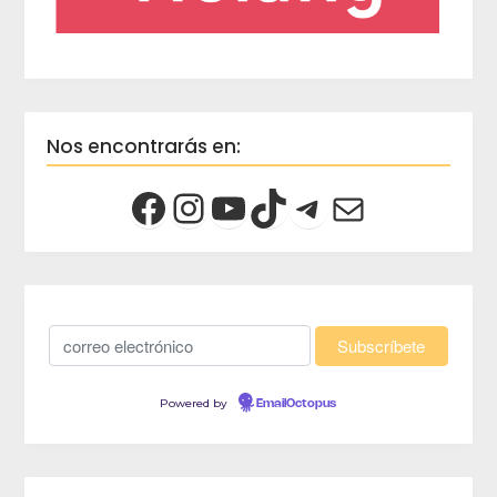
Nos encontrarás en:
Powered by
EmailOctopus