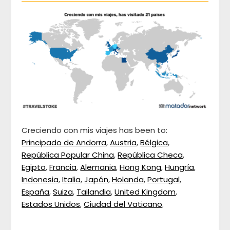
Creciendo con mis viajes has been to:
Principado de Andorra
,
Austria
,
Bélgica
,
República Popular China
,
República Checa
,
Egipto
,
Francia
,
Alemania
,
Hong Kong
,
Hungría
,
Indonesia
,
Italia
,
Japón
,
Holanda
,
Portugal
,
España
,
Suiza
,
Tailandia
,
United Kingdom
,
Estados Unidos
,
Ciudad del Vaticano
.