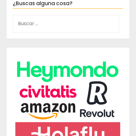
¿Buscas alguna cosa?