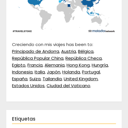
Creciendo con mis viajes has been to:
Principado de Andorra
,
Austria
,
Bélgica
,
República Popular China
,
República Checa
,
Egipto
,
Francia
,
Alemania
,
Hong Kong
,
Hungría
,
Indonesia
,
Italia
,
Japón
,
Holanda
,
Portugal
,
España
,
Suiza
,
Tailandia
,
United Kingdom
,
Estados Unidos
,
Ciudad del Vaticano
.
Etiquetas