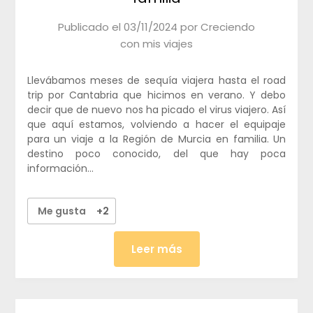
Publicado el
03/11/2024
por
Creciendo
con mis viajes
Llevábamos meses de sequía viajera hasta el road
trip por Cantabria que hicimos en verano. Y debo
decir que de nuevo nos ha picado el virus viajero. Así
que aquí estamos, volviendo a hacer el equipaje
para un viaje a la Región de Murcia en familia. Un
destino poco conocido, del que hay poca
información…
Me gusta
+2
Leer más