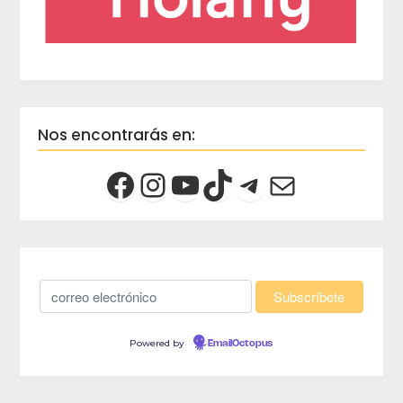
Nos encontrarás en:
Powered by
EmailOctopus