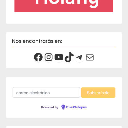
Nos encontrarás en:
Powered by
EmailOctopus