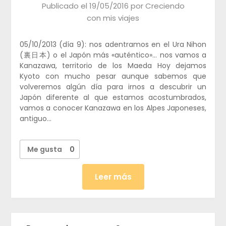
Publicado el
19/05/2016
por
Creciendo
con mis viajes
05/10/2013 (día 9): nos adentramos en el Ura Nihon
(裏日本) o el Japón más «auténtico»… nos vamos a
Kanazawa, territorio de los Maeda Hoy dejamos
Kyoto con mucho pesar aunque sabemos que
volveremos algún día para irnos a descubrir un
Japón diferente al que estamos acostumbrados,
vamos a conocer Kanazawa en los Alpes Japoneses,
antiguo…
Me gusta
0
Leer más