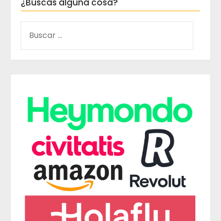
¿Buscas alguna cosa?