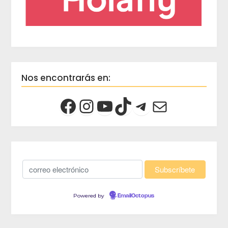
Nos encontrarás en:
Powered by
EmailOctopus