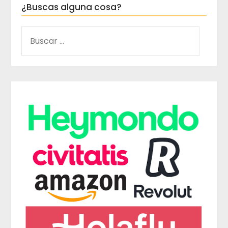
¿Buscas alguna cosa?