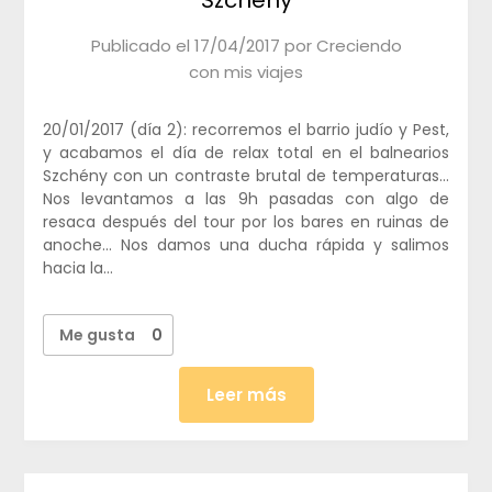
Publicado el
17/04/2017
por
Creciendo
con mis viajes
20/01/2017 (día 2): recorremos el barrio judío y Pest,
y acabamos el día de relax total en el balnearios
Szchény con un contraste brutal de temperaturas…
Nos levantamos a las 9h pasadas con algo de
resaca después del tour por los bares en ruinas de
anoche… Nos damos una ducha rápida y salimos
hacia la…
Me gusta
0
Leer más