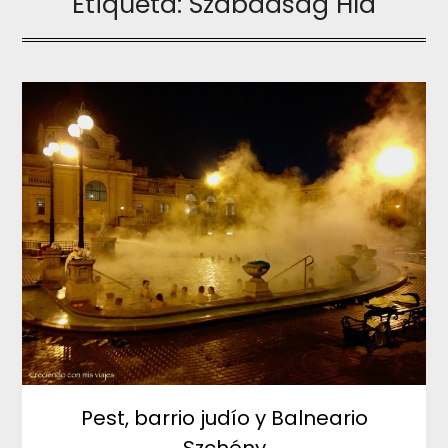
Etiqueta:
Szabadság Híd
Pest, barrio judío y Balneario
Szchény