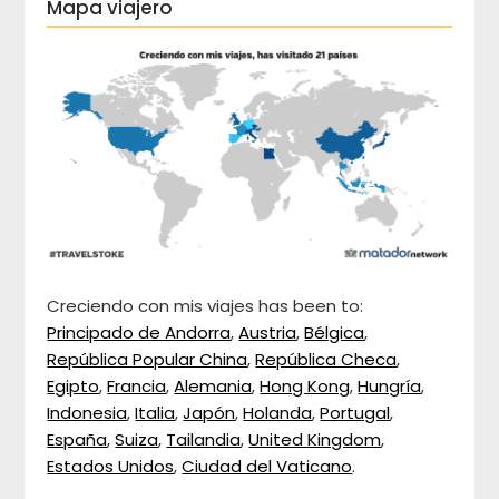
Mapa viajero
Creciendo con mis viajes has been to:
Principado de Andorra
,
Austria
,
Bélgica
,
República Popular China
,
República Checa
,
Egipto
,
Francia
,
Alemania
,
Hong Kong
,
Hungría
,
Indonesia
,
Italia
,
Japón
,
Holanda
,
Portugal
,
España
,
Suiza
,
Tailandia
,
United Kingdom
,
Estados Unidos
,
Ciudad del Vaticano
.