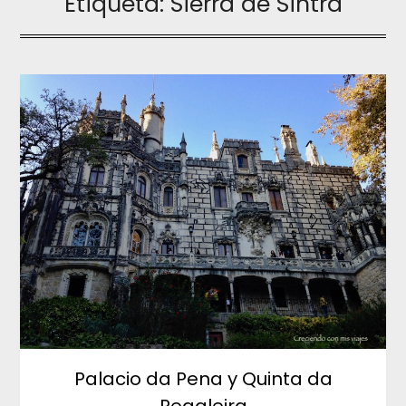
Etiqueta:
Sierra de Sintra
Palacio da Pena y Quinta da
Regaleira