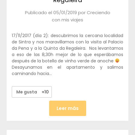
Publicado el
05/01/2019
por
Creciendo
con mis viajes
17/11/2017 (día 2): descubrimos la cercana localidad
de Sintra y nos maravillamos con la visita al Palacio
da Pena y a la Quinta da Regaleira. Nos levantamos
a eso de las 8,30h mejor de lo que esperábamos
después de la botella de vinho verde de anoche
Desayunamos en el apartamento y salimos
caminando hacia…
Me gusta
+10
Leer más