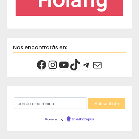
Nos encontrarás en:
Powered by
EmailOctopus