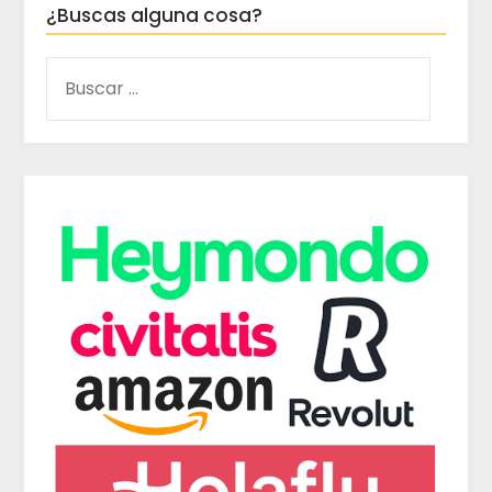
¿Buscas alguna cosa?