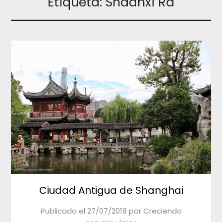
Etiqueta:
Shaanxi Rd
Ciudad Antigua de Shanghai
Publicado el
27/07/2018
por
Creciendo