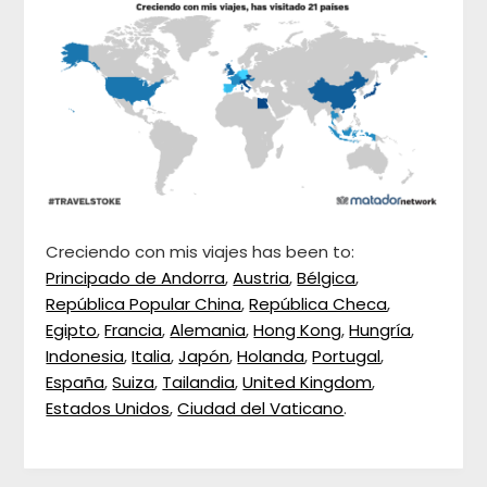
Creciendo con mis viajes has been to:
Principado de Andorra
,
Austria
,
Bélgica
,
República Popular China
,
República Checa
,
Egipto
,
Francia
,
Alemania
,
Hong Kong
,
Hungría
,
Indonesia
,
Italia
,
Japón
,
Holanda
,
Portugal
,
España
,
Suiza
,
Tailandia
,
United Kingdom
,
Estados Unidos
,
Ciudad del Vaticano
.