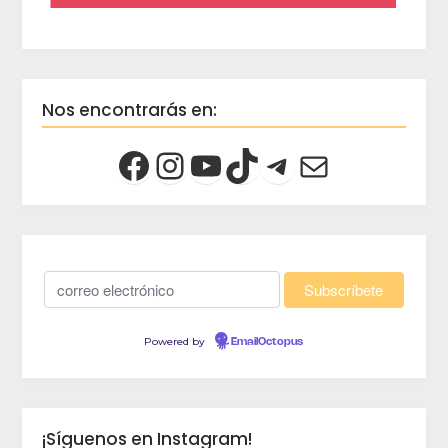
Nos encontrarás en:
Powered by
EmailOctopus
¡Síguenos en Instagram!