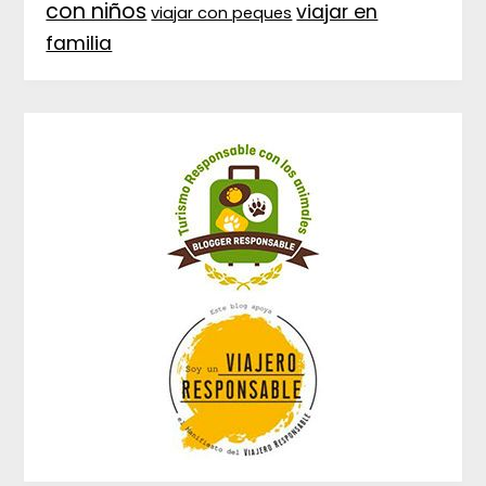
con niños
viajar en
viajar con peques
familia