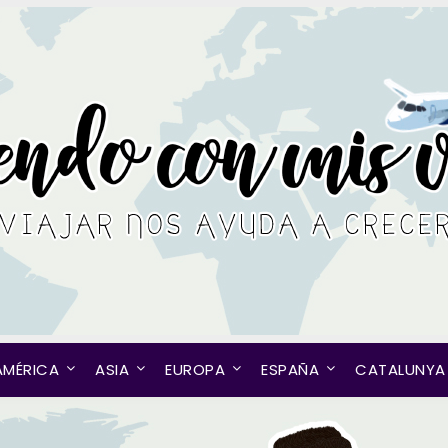
AMÉRICA
ASIA
EUROPA
ESPAÑA
CATALUNYA