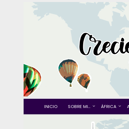
INICIO
SOBRE MI…
ÁFRICA