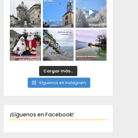
Cargar más...
Síguenos en Instagram
¡Síguenos en Facebook!