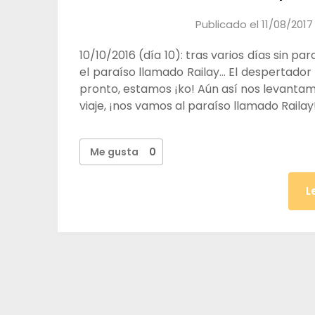
Publicado el
11/08/2017
10/10/2016 (día 10): tras varios días sin p
el paraíso llamado Railay… El despertador
pronto, estamos ¡ko! Aún así nos levantamo
viaje, ¡nos vamos al paraíso llamado Railay
Me gusta
0
L