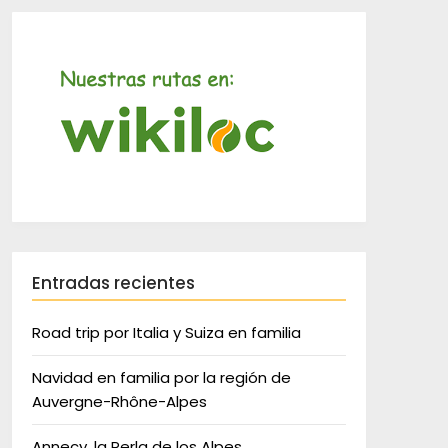
Entradas recientes
Road trip por Italia y Suiza en familia
Navidad en familia por la región de
Auvergne-Rhône-Alpes
Annecy, la Perla de los Alpes