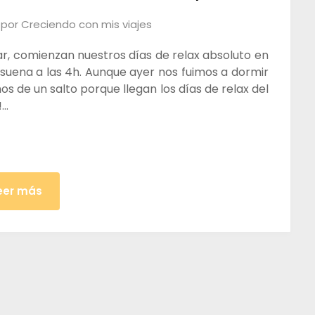
por
Creciendo con mis viajes
arar, comienzan nuestros días de relax absoluto en
 suena a las 4h. Aunque ayer nos fuimos a dormir
s de un salto porque llegan los días de relax del
!…
eer más