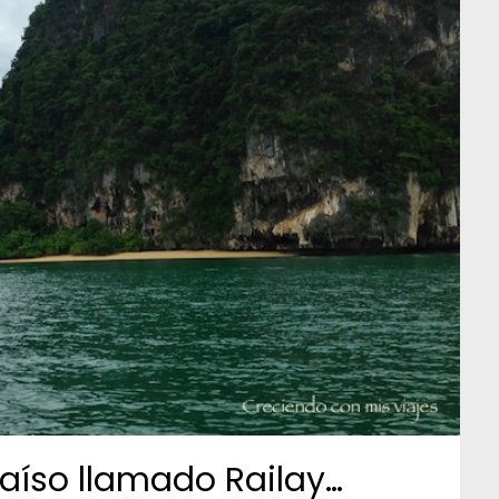
aíso llamado Railay…