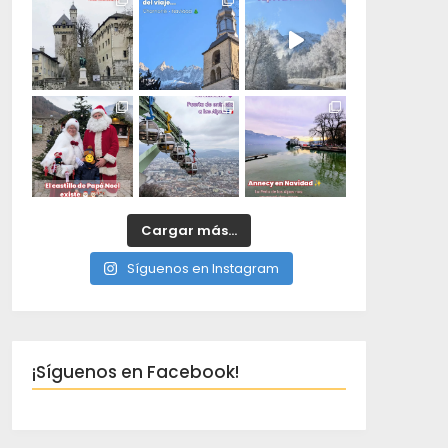
Cargar más...
Síguenos en Instagram
¡Síguenos en Facebook!