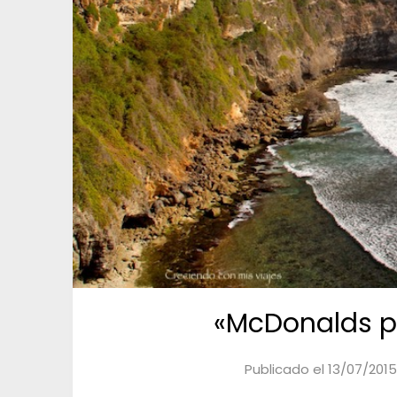
«McDonalds po
Publicado el
13/07/2015