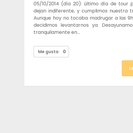
05/10/2014 (día 20): último día de tour
dejan indiferente, y cumplimos nuestra 
Aunque hoy no tocaba madrugar a las 9h
decidimos levantarnos ya. Desayunam
tranquilamente en…
Me gusta
0
L