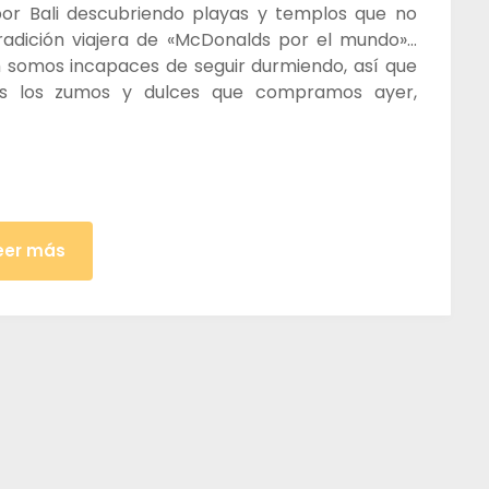
 por Bali descubriendo playas y templos que no
tradición viajera de «McDonalds por el mundo»…
 somos incapaces de seguir durmiendo, así que
os los zumos y dulces que compramos ayer,
eer más