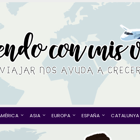
AMÉRICA
ASIA
EUROPA
ESPAÑA
CATALUNYA