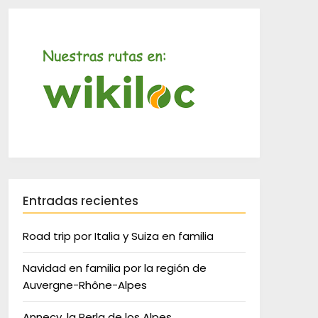
Entradas recientes
Road trip por Italia y Suiza en familia
Navidad en familia por la región de
Auvergne-Rhône-Alpes
Annecy, la Perla de los Alpes