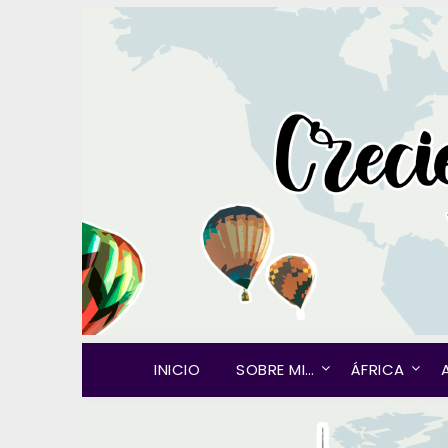
INICIO
SOBRE MI…
ÁFRICA