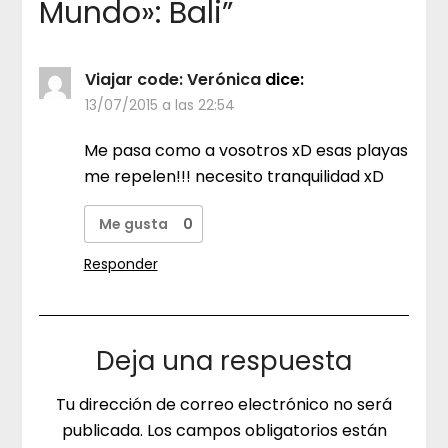
Mundo»: Bali
”
Viajar code: Verónica
dice:
13/07/2015 a las 22:54
Me pasa como a vosotros xD esas playas
me repelen!!! necesito tranquilidad xD
Me gusta
0
Responder
Deja una respuesta
Tu dirección de correo electrónico no será
publicada.
Los campos obligatorios están