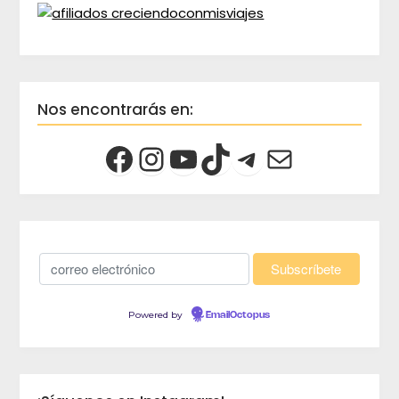
Nos encontrarás en:
Powered by
EmailOctopus