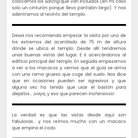
colocamos los
sarong
que van incluidos (en mi caso
solo un cinturón porque llevo pantalón largo). Y nos
adentramos al recinto del templo.
Dewa nos recomienda empezar la visita por uno de
los extremos del acantilado de 75 m de altura
dónde se ubica el templo. Desde allí tendremos
unas buenas vistas del lugar. E ir acercándonos al
edificio principal del templo. En seguida empezamos
a ver a los macacos y vemos que el guía se arma
con una rama gruesa que coge del suelo. Nos dice
que en ocasiones pueden ser agresivos y que
alguna vez ha tenido que usar el bastón para
alejarlos… ¡vaya, y eso que parecen inofensivos!
La verdad es que las vistas desde aquí son
fabulosas… y nos reímos mucho con un macaco
que empina el codo.