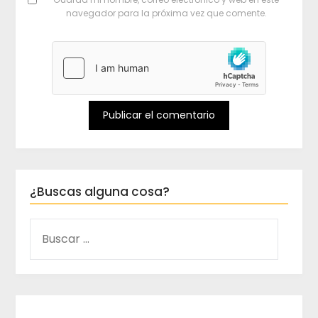
navegador para la próxima vez que comente.
¿Buscas alguna cosa?