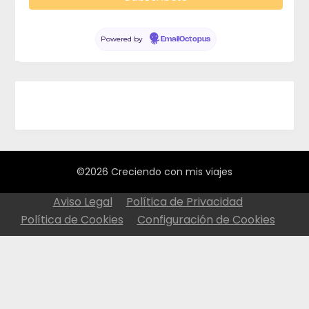
Powered by
EmailOctopus
©2026 Creciendo con mis viajes
Aviso Legal
Política de Privacidad
Política de Cookies
Configuración de Cookies