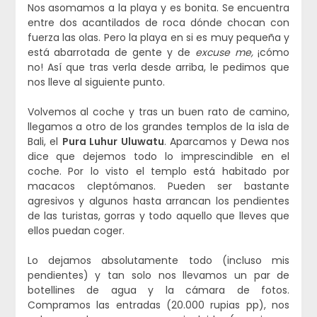
Nos asomamos a la playa y es bonita. Se encuentra
entre dos acantilados de roca dónde chocan con
fuerza las olas. Pero la playa en si es muy pequeña y
está abarrotada de gente y de
excuse me,
¡cómo
no! Así que tras verla desde arriba, le pedimos que
nos lleve al siguiente punto.
Volvemos al coche y tras un buen rato de camino,
llegamos a otro de los grandes templos de la isla de
Bali, el
Pura Luhur Uluwatu
. Aparcamos y Dewa nos
dice que dejemos todo lo imprescindible en el
coche. Por lo visto el templo está habitado por
macacos cleptómanos. Pueden ser bastante
agresivos y algunos hasta arrancan los pendientes
de las turistas, gorras y todo aquello que lleves que
ellos puedan coger.
Lo dejamos absolutamente todo (incluso mis
pendientes) y tan solo nos llevamos un par de
botellines de agua y la cámara de fotos.
Compramos las entradas (20.000 rupias pp), nos