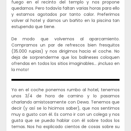
fuego en el recinto del templo y nos propone
quedarnos. Pero todavía faltan varias horas para ello
y estamos agotados por tanto calor. Preferimos
volver al hotel y darnos un bañito en la piscina tan
estupenda que tiene.
De modo que volvemos al aparcamiento.
Compramos un par de refrescos bien fresquitos
(35.000 rupias) y nos dirigimos hacia el coche. No
deja de sorprenderme que los balineses coloquen
ofrendas en todos los sitios imaginables… ¡incluso en
la moto!
Ya en el coche ponemos rumbo al hotel, tenemos
unos 3/4 de hora de camino y lo pasamos
charlando amistosamente con Dewa. Tenemos que
decir (y así se lo hicimos saber), que nos sentimos
muy a gusto con él. Es como ir con un colega y nos
gusta que se pueda hablar con él sobre todos los
temas. Nos ha explicado cientos de cosas sobre su