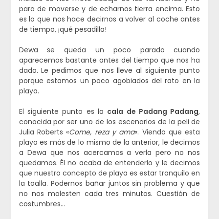
para de moverse y de echarnos tierra encima. Esto
es lo que nos hace decirnos a volver al coche antes
de tiempo, ¡qué pesadilla!
Dewa se queda un poco parado cuando
aparecemos bastante antes del tiempo que nos ha
dado. Le pedimos que nos lleve al siguiente punto
porque estamos un poco agobiados del rato en la
playa.
El siguiente punto es la
cala de Padang Padang
,
conocida por ser uno de los escenarios de la peli de
Julia Roberts «
Come, reza y ama
«. Viendo que esta
playa es más de lo mismo de la anterior, le decimos
a Dewa que nos acercamos a verla pero no nos
quedamos. Él no acaba de entenderlo y le decimos
que nuestro concepto de playa es estar tranquilo en
la toalla. Podernos bañar juntos sin problema y que
no nos molesten cada tres minutos. Cuestión de
costumbres…