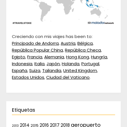
Creciendo con mis viajes has been to:
Principado de Andorra
,
Austria
,
Bélgica
,
República Popular China
,
República Checa
,
Egipto
,
Francia
,
Alemania
,
Hong Kong
,
Hungría
,
Indonesia
,
Italia
,
Japón
,
Holanda
,
Portugal
,
España
,
Suiza
,
Tailandia
,
United Kingdom
,
Estados Unidos
,
Ciudad del Vaticano
.
Etiquetas
aeropuerto
2017
2014
2016
2018
2015
2013