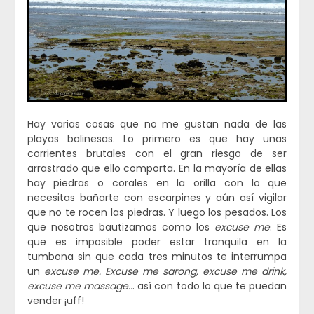
Hay varias cosas que no me gustan nada de las
playas balinesas. Lo primero es que hay unas
corrientes brutales con el gran riesgo de ser
arrastrado que ello comporta. En la mayoría de ellas
hay piedras o corales en la orilla con lo que
necesitas bañarte con escarpines y aún así vigilar
que no te rocen las piedras. Y luego los pesados. Los
que nosotros bautizamos como los
excuse me
. Es
que es imposible poder estar tranquila en la
tumbona sin que cada tres minutos te interrumpa
un
excuse me. Excuse me sarong, excuse me drink,
excuse me massage..
. así con todo lo que te puedan
vender ¡uff!