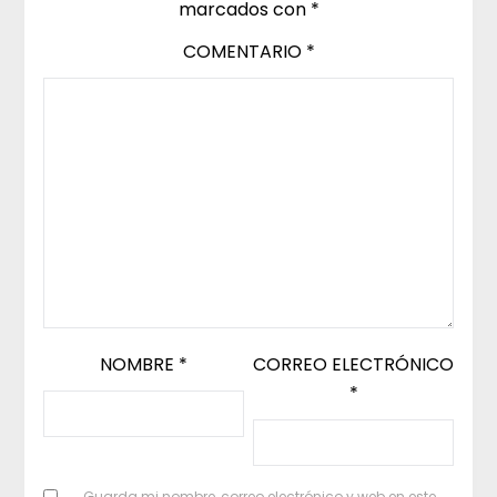
marcados con
*
COMENTARIO
*
NOMBRE
*
CORREO ELECTRÓNICO
*
Guarda mi nombre, correo electrónico y web en este