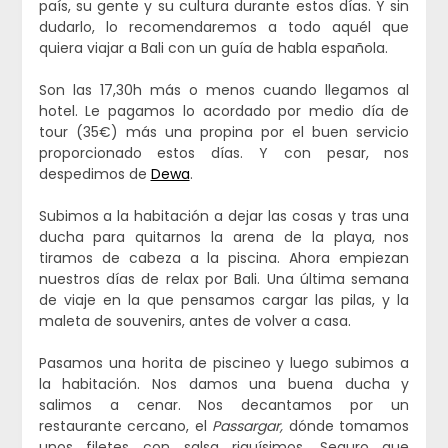
país, su gente y su cultura durante estos días. Y sin
dudarlo, lo recomendaremos a todo aquél que
quiera viajar a Bali con un guía de habla española.
Son las 17,30h más o menos cuando llegamos al
hotel. Le pagamos lo acordado por medio día de
tour (35€) más una propina por el buen servicio
proporcionado estos días. Y con pesar, nos
despedimos de
Dewa
.
Subimos a la habitación a dejar las cosas y tras una
ducha para quitarnos la arena de la playa, nos
tiramos de cabeza a la piscina. Ahora empiezan
nuestros días de relax por Bali. Una última semana
de viaje en la que pensamos cargar las pilas, y la
maleta de souvenirs, antes de volver a casa.
Pasamos una horita de piscineo y luego subimos a
la habitación. Nos damos una buena ducha y
salimos a cenar. Nos decantamos por un
restaurante cercano, el
Passargar,
dónde tomamos
unos filetes con salsa riquísimos. Seguro que