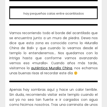
hay pequeñas calas entre acantilados
Vamos recorriendo todo el borde del acantilado que
se encuentra junto a un muro de piedra. Dewa nos
dice que esta zona es conocida como la «Muralla
China de Bali» y que cuando lo veamos desde el
templo lo entenderemos… Nos quedamos con la
intriga hasta que conforme vamos avanzando
vemos esa «muralla». Cuando años más tarde,
visitamos la
auténtica Muralla China
, nos echamos
unas buenas risas al recordar este día
Apenas hay sombras aquí y hace un calor terrible.
Sin duda, recomiendo visitar este templo cuando el
sol ya no sea tan fuerte e ir cargados con agua
como hicimos nosotros. Tras una caminata de unos