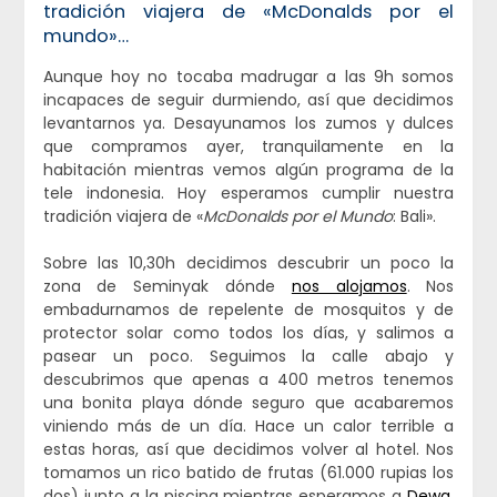
tradición viajera de «McDonalds por el
mundo»…
Aunque hoy no tocaba madrugar a las 9h somos
incapaces de seguir durmiendo, así que decidimos
levantarnos ya. Desayunamos los zumos y dulces
que compramos ayer, tranquilamente en la
habitación mientras vemos algún programa de la
tele indonesia. Hoy esperamos cumplir nuestra
tradición viajera de «
McDonalds por el Mundo
: Bali».
Sobre las 10,30h decidimos descubrir un poco la
zona de Seminyak dónde
nos alojamos
. Nos
embadurnamos de repelente de mosquitos y de
protector solar como todos los días, y salimos a
pasear un poco. Seguimos la calle abajo y
descubrimos que apenas a 400 metros tenemos
una bonita playa dónde seguro que acabaremos
viniendo más de un día. Hace un calor terrible a
estas horas, así que decidimos volver al hotel. Nos
tomamos un rico batido de frutas (61.000 rupias los
dos) junto a la piscina mientras esperamos a
Dewa,