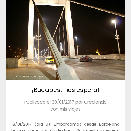
¡Budapest nos espera!
Publicado el
30/01/2017
por
Creciendo
con mis viajes
18/01/2017 (día 0): Embarcamos desde Barcelona
hacia un nuevo y frío destino… ¡Budapest nos espera