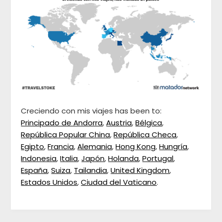
Creciendo con mis viajes has been to:
Principado de Andorra
,
Austria
,
Bélgica
,
República Popular China
,
República Checa
,
Egipto
,
Francia
,
Alemania
,
Hong Kong
,
Hungría
,
Indonesia
,
Italia
,
Japón
,
Holanda
,
Portugal
,
España
,
Suiza
,
Tailandia
,
United Kingdom
,
Estados Unidos
,
Ciudad del Vaticano
.