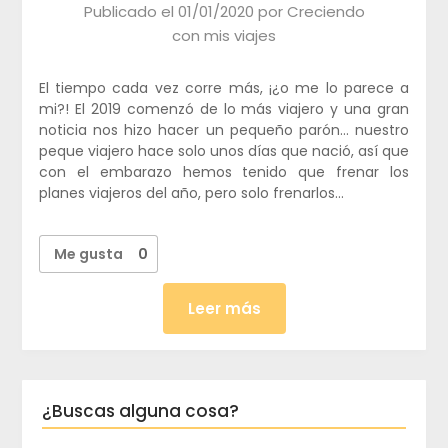
Publicado el
01/01/2020
por
Creciendo
con mis viajes
El tiempo cada vez corre más, ¡¿o me lo parece a
mi?! El 2019 comenzó de lo más viajero y una gran
noticia nos hizo hacer un pequeño parón… nuestro
peque viajero hace solo unos días que nació, así que
con el embarazo hemos tenido que frenar los
planes viajeros del año, pero solo frenarlos…
Me gusta
0
Leer más
¿Buscas alguna cosa?