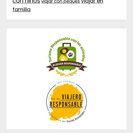
con niños
viajar en
viajar con peques
familia