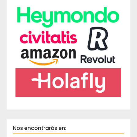
Nos encontrarás en: