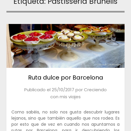
Etiqueta:
Pastisseria Brunells
Ruta dulce por Barcelona
Publicado el
25/10/2017
por
Creciendo
con mis viajes
Como sabéis, no solo nos gusta descubrir lugares
lejanos, sino que también aquello que nos rodea. Es
por esto que de vez en cuando nos apuntamos a
rutas por Barcelona, para ir descubriendo los