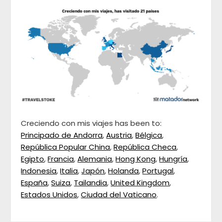
Creciendo con mis viajes has been to:
Principado de Andorra
,
Austria
,
Bélgica
,
República Popular China
,
República Checa
,
Egipto
,
Francia
,
Alemania
,
Hong Kong
,
Hungría
,
Indonesia
,
Italia
,
Japón
,
Holanda
,
Portugal
,
España
,
Suiza
,
Tailandia
,
United Kingdom
,
Estados Unidos
,
Ciudad del Vaticano
.