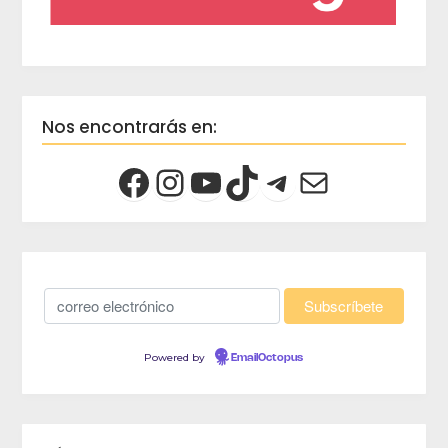
Nos encontrarás en:
Powered by
EmailOctopus