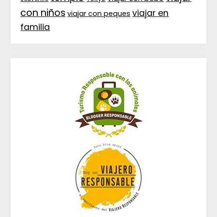
con niños
viajar en
viajar con peques
familia