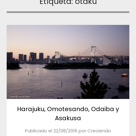
Etiqueta:
otaku
Harajuku, Omotesando, Odaiba y
Asakusa
Publicado el
22/08/2016
por
Creciendo