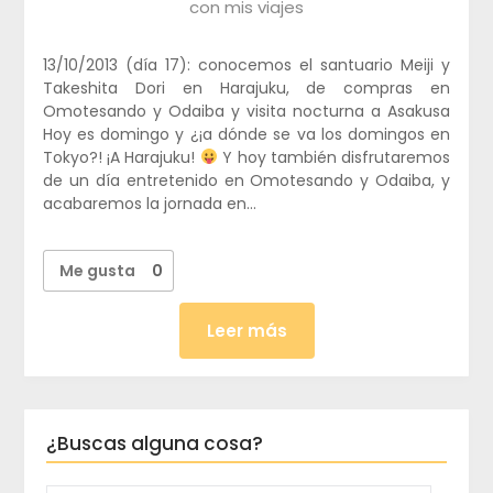
con mis viajes
13/10/2013 (día 17): conocemos el santuario Meiji y
Takeshita Dori en Harajuku, de compras en
Omotesando y Odaiba y visita nocturna a Asakusa
Hoy es domingo y ¿¡a dónde se va los domingos en
Tokyo?! ¡A Harajuku!
Y hoy también disfrutaremos
de un día entretenido en Omotesando y Odaiba, y
acabaremos la jornada en…
Me gusta
0
Leer más
¿Buscas alguna cosa?