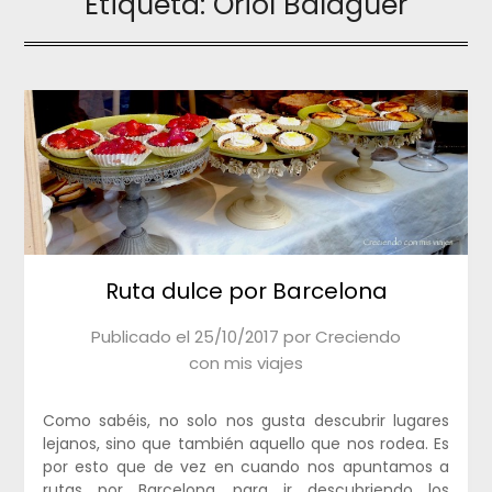
Etiqueta:
Oriol Balaguer
Ruta dulce por Barcelona
Publicado el
25/10/2017
por
Creciendo
con mis viajes
Como sabéis, no solo nos gusta descubrir lugares
lejanos, sino que también aquello que nos rodea. Es
por esto que de vez en cuando nos apuntamos a
rutas por Barcelona, para ir descubriendo los