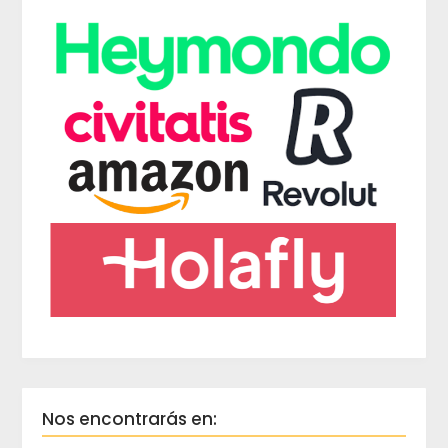
Nos encontrarás en: