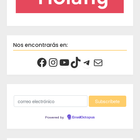
Nos encontrarás en:
Powered by
EmailOctopus