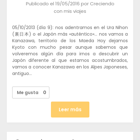
Publicado el
19/05/2016
por
Creciendo
con mis viajes
05/10/2013 (día 9): nos adentramos en el Ura Nihon
(裏日本) o el Japón más «auténtico»… nos vamos a
Kanazawa, territorio de los Maeda Hoy dejamos
Kyoto con mucho pesar aunque sabemos que
volveremos algún día para irnos a descubrir un
Japón diferente al que estamos acostumbrados,
vamos a conocer Kanazawa en los Alpes Japoneses,
antiguo…
Me gusta
0
Leer más