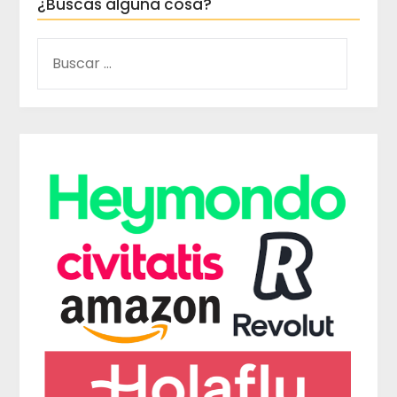
¿Buscas alguna cosa?