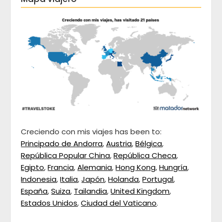
Creciendo con mis viajes has been to:
Principado de Andorra
,
Austria
,
Bélgica
,
República Popular China
,
República Checa
,
Egipto
,
Francia
,
Alemania
,
Hong Kong
,
Hungría
,
Indonesia
,
Italia
,
Japón
,
Holanda
,
Portugal
,
España
,
Suiza
,
Tailandia
,
United Kingdom
,
Estados Unidos
,
Ciudad del Vaticano
.