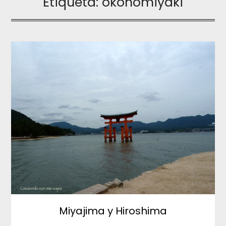
Etiqueta:
okonomiyaki
Miyajima y Hiroshima