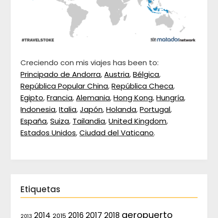
Creciendo con mis viajes has been to:
Principado de Andorra
,
Austria
,
Bélgica
,
República Popular China
,
República Checa
,
Egipto
,
Francia
,
Alemania
,
Hong Kong
,
Hungría
,
Indonesia
,
Italia
,
Japón
,
Holanda
,
Portugal
,
España
,
Suiza
,
Tailandia
,
United Kingdom
,
Estados Unidos
,
Ciudad del Vaticano
.
Etiquetas
aeropuerto
2017
2014
2016
2018
2015
2013