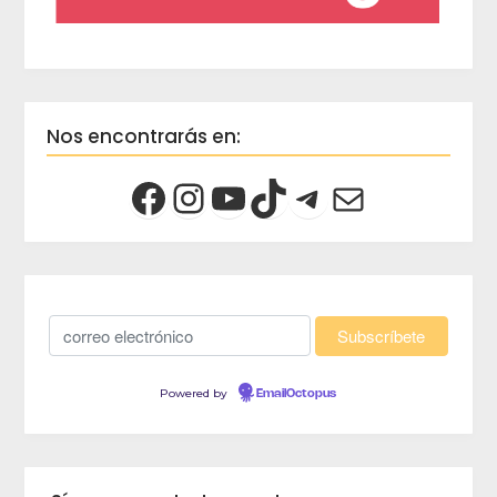
Nos encontrarás en:
Powered by
EmailOctopus