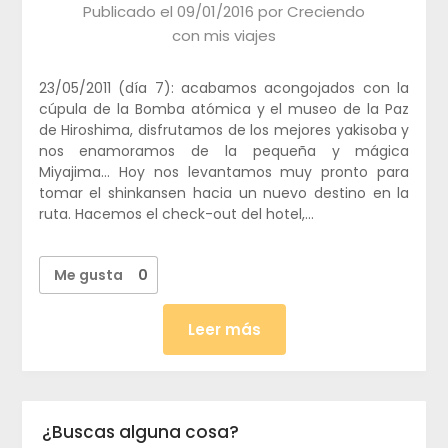
Publicado el
09/01/2016
por
Creciendo
con mis viajes
23/05/2011 (día 7): acabamos acongojados con la
cúpula de la Bomba atómica y el museo de la Paz
de Hiroshima, disfrutamos de los mejores yakisoba y
nos enamoramos de la pequeña y mágica
Miyajima… Hoy nos levantamos muy pronto para
tomar el shinkansen hacia un nuevo destino en la
ruta. Hacemos el check-out del hotel,…
Me gusta
0
Leer más
¿Buscas alguna cosa?