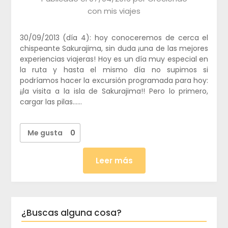
con mis viajes
30/09/2013 (día 4): hoy conoceremos de cerca el
chispeante Sakurajima, sin duda ¡una de las mejores
experiencias viajeras! Hoy es un día muy especial en
la ruta y hasta el mismo día no supimos si
podríamos hacer la excursión programada para hoy:
¡¡la visita a la isla de Sakurajima!! Pero lo primero,
cargar las pilas……
Me gusta
0
Leer más
¿Buscas alguna cosa?