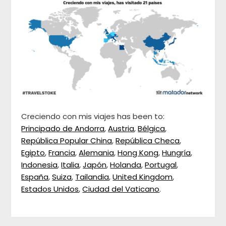
Creciendo con mis viajes has been to:
Principado de Andorra
,
Austria
,
Bélgica
,
República Popular China
,
República Checa
,
Egipto
,
Francia
,
Alemania
,
Hong Kong
,
Hungría
,
Indonesia
,
Italia
,
Japón
,
Holanda
,
Portugal
,
España
,
Suiza
,
Tailandia
,
United Kingdom
,
Estados Unidos
,
Ciudad del Vaticano
.