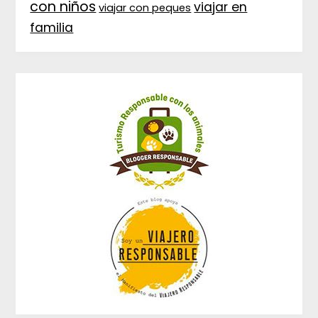
con niños
viajar en
viajar con peques
familia