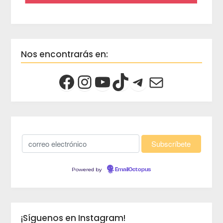
Nos encontrarás en:
Powered by
EmailOctopus
¡Síguenos en Instagram!