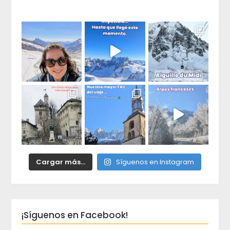
duda
Cargar más...
Síguenos en Instagram
¡Síguenos en Facebook!