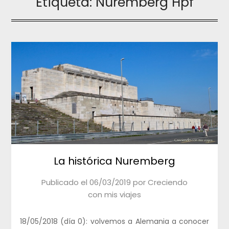
Etiqueta:
Nuremberg Hpf
La histórica Nuremberg
Publicado el
06/03/2019
por
Creciendo
con mis viajes
18/05/2018 (día 0): volvemos a Alemania a conocer