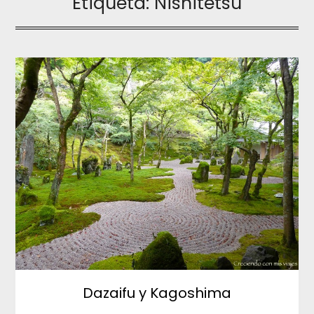
Etiqueta:
Nishitetsu
Dazaifu y Kagoshima