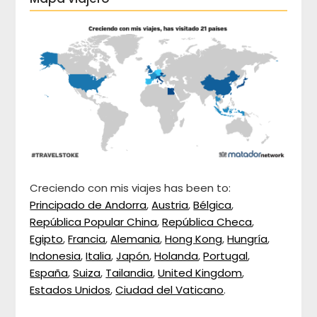
Creciendo con mis viajes has been to:
Principado de Andorra
,
Austria
,
Bélgica
,
República Popular China
,
República Checa
,
Egipto
,
Francia
,
Alemania
,
Hong Kong
,
Hungría
,
Indonesia
,
Italia
,
Japón
,
Holanda
,
Portugal
,
España
,
Suiza
,
Tailandia
,
United Kingdom
,
Estados Unidos
,
Ciudad del Vaticano
.