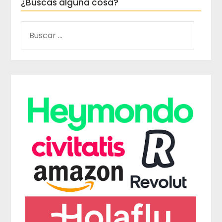
¿Buscas alguna cosa?