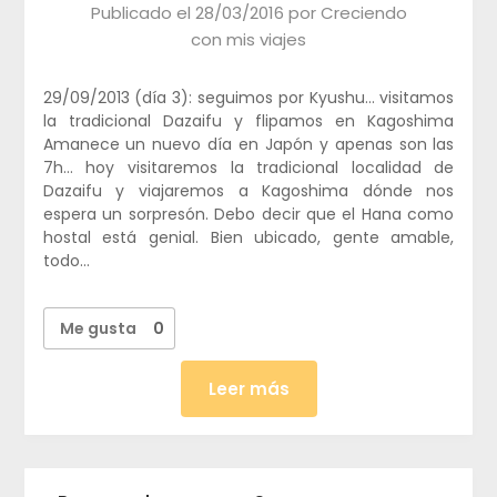
Publicado el
28/03/2016
por
Creciendo
con mis viajes
29/09/2013 (día 3): seguimos por Kyushu… visitamos
la tradicional Dazaifu y flipamos en Kagoshima
Amanece un nuevo día en Japón y apenas son las
7h… hoy visitaremos la tradicional localidad de
Dazaifu y viajaremos a Kagoshima dónde nos
espera un sorpresón. Debo decir que el Hana como
hostal está genial. Bien ubicado, gente amable,
todo…
Me gusta
0
Leer más