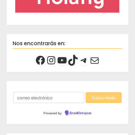
Nos encontrarás en:
Powered by
EmailOctopus