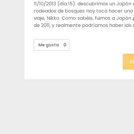
11/10/2013 (día 15): descubrimos un Japón 
rodeados de bosques Hoy toca hacer una 
viaje, Nikko. Como sabéis, fuimos a Japó
de 2011, y realmente podríamos haber ido 
Me gusta
0
L