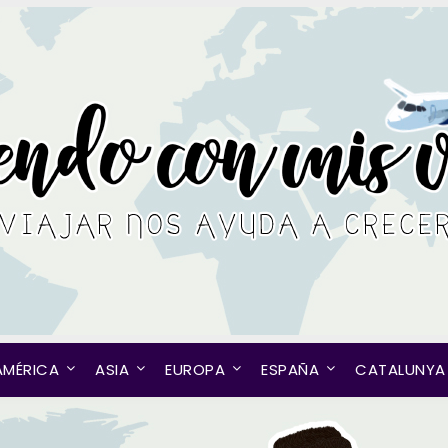
AMÉRICA
ASIA
EUROPA
ESPAÑA
CATALUNYA