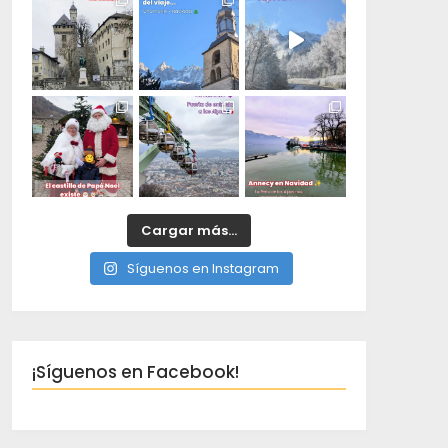
Cargar más...
Síguenos en Instagram
¡Síguenos en Facebook!