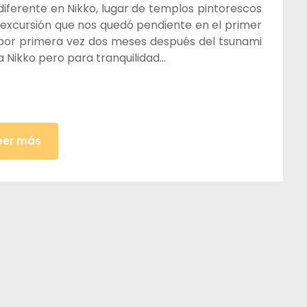
diferente en Nikko, lugar de templos pintorescos
excursión que nos quedó pendiente en el primer
n por primera vez dos meses después del tsunami
a Nikko pero para tranquilidad…
eer más