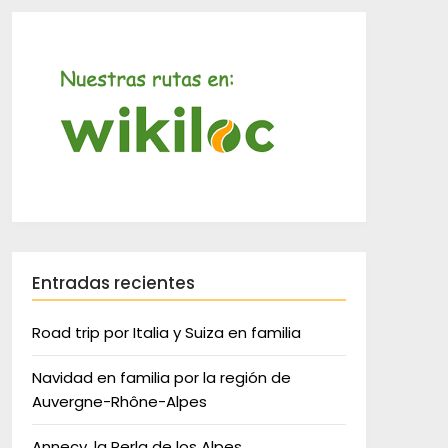
Entradas recientes
Road trip por Italia y Suiza en familia
Navidad en familia por la región de
Auvergne-Rhône-Alpes
Annecy, la Perla de los Alpes