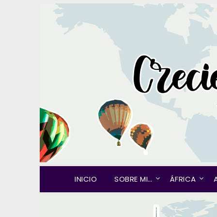
INICIO
SOBRE MI…
ÁFRICA