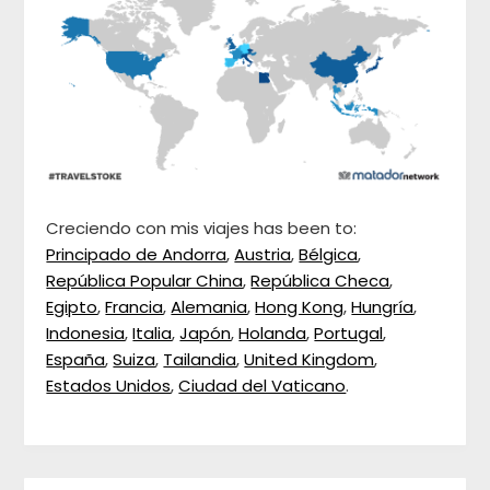
Creciendo con mis viajes has been to:
Principado de Andorra
,
Austria
,
Bélgica
,
República Popular China
,
República Checa
,
Egipto
,
Francia
,
Alemania
,
Hong Kong
,
Hungría
,
Indonesia
,
Italia
,
Japón
,
Holanda
,
Portugal
,
España
,
Suiza
,
Tailandia
,
United Kingdom
,
Estados Unidos
,
Ciudad del Vaticano
.