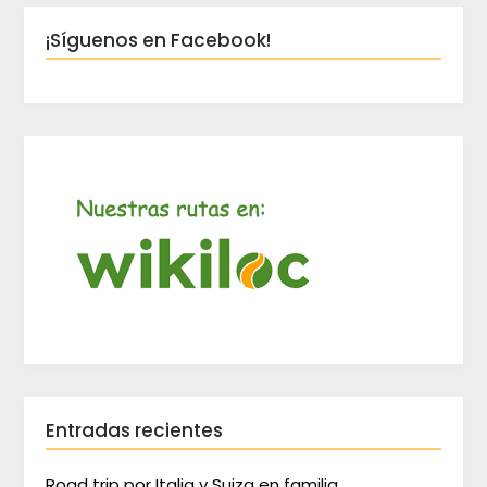
¡Síguenos en Facebook!
Entradas recientes
Road trip por Italia y Suiza en familia