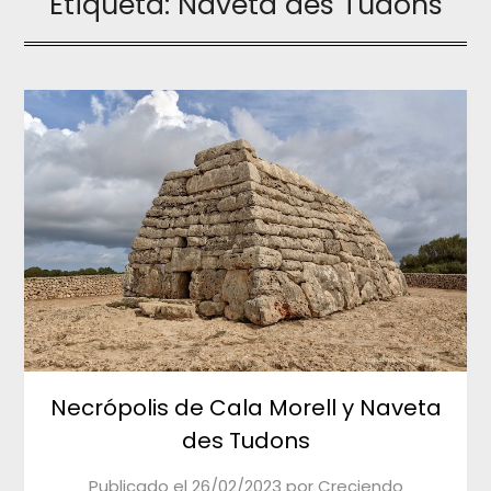
Etiqueta:
Naveta des Tudons
Necrópolis de Cala Morell y Naveta
des Tudons
Publicado el
26/02/2023
por
Creciendo