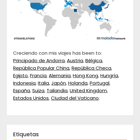
Creciendo con mis viajes has been to:
Principado de Andorra
,
Austria
,
Bélgica
,
República Popular China
,
República Checa
,
Egipto
,
Francia
,
Alemania
,
Hong Kong
,
Hungría
,
Indonesia
,
Italia
,
Japón
,
Holanda
,
Portugal
,
España
,
Suiza
,
Tailandia
,
United Kingdom
,
Estados Unidos
,
Ciudad del Vaticano
.
Etiquetas