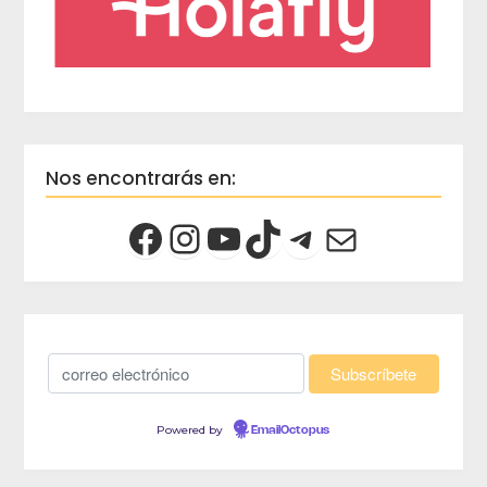
Nos encontrarás en:
Powered by
EmailOctopus