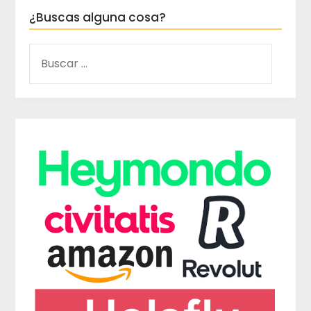
¿Buscas alguna cosa?