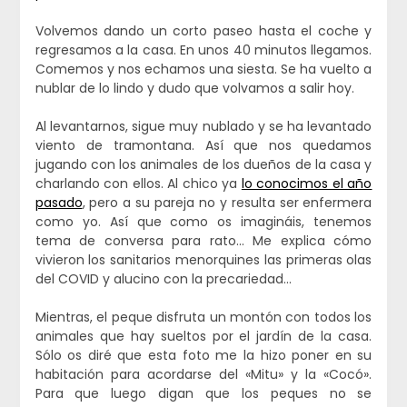
Volvemos dando un corto paseo hasta el coche y
regresamos a la casa. En unos 40 minutos llegamos.
Comemos y nos echamos una siesta. Se ha vuelto a
nublar de lo lindo y dudo que volvamos a salir hoy.
Al levantarnos, sigue muy nublado y se ha levantado
viento de tramontana. Así que nos quedamos
jugando con los animales de los dueños de la casa y
charlando con ellos. Al chico ya
lo conocimos el año
pasado
, pero a su pareja no y resulta ser enfermera
como yo. Así que como os imagináis, tenemos
tema de conversa para rato… Me explica cómo
vivieron los sanitarios menorquines las primeras olas
del COVID y alucino con la precariedad…
Mientras, el peque disfruta un montón con todos los
animales que hay sueltos por el jardín de la casa.
Sólo os diré que esta foto me la hizo poner en su
habitación para acordarse del «Mitu» y la «Cocó».
Para que luego digan que los peques no se