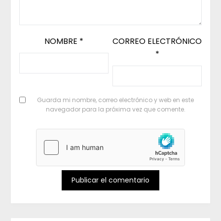
NOMBRE
*
CORREO ELECTRÓNICO
*
Guarda mi nombre, correo electrónico y web en este
navegador para la próxima vez que comente.