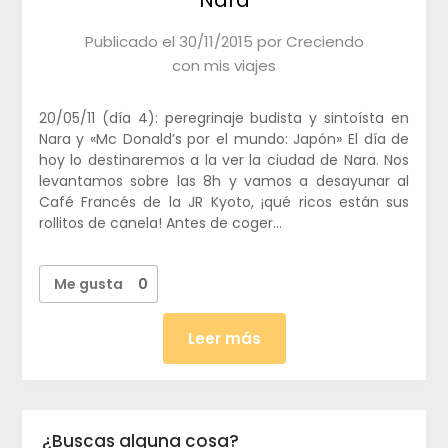
Publicado el
30/11/2015
por
Creciendo
con mis viajes
20/05/11 (día 4): peregrinaje budista y sintoísta en
Nara y «Mc Donald’s por el mundo: Japón» El día de
hoy lo destinaremos a la ver la ciudad de Nara. Nos
levantamos sobre las 8h y vamos a desayunar al
Café Francés de la JR Kyoto, ¡qué ricos están sus
rollitos de canela! Antes de coger…
Me gusta
0
Leer más
¿Buscas alguna cosa?