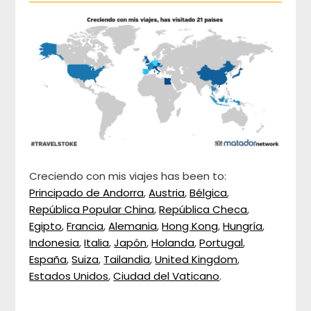
Creciendo con mis viajes has been to:
Principado de Andorra
,
Austria
,
Bélgica
,
República Popular China
,
República Checa
,
Egipto
,
Francia
,
Alemania
,
Hong Kong
,
Hungría
,
Indonesia
,
Italia
,
Japón
,
Holanda
,
Portugal
,
España
,
Suiza
,
Tailandia
,
United Kingdom
,
Estados Unidos
,
Ciudad del Vaticano
.