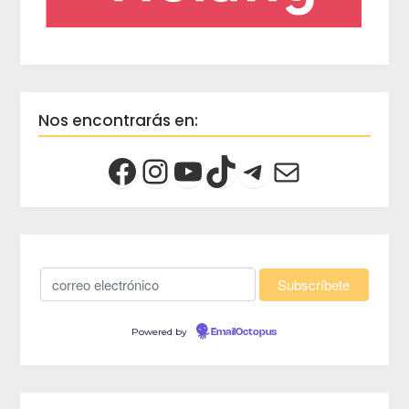
Nos encontrarás en:
Powered by
EmailOctopus