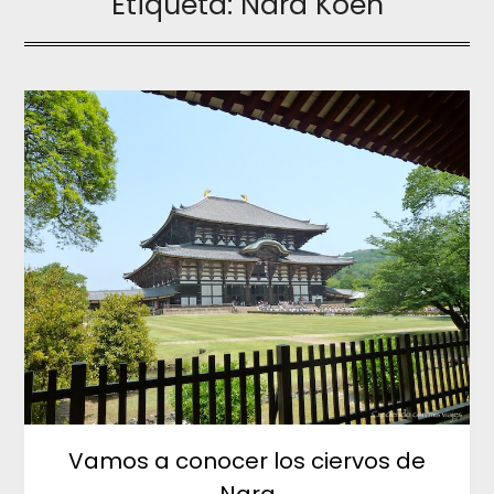
Etiqueta:
Nara Koen
Vamos a conocer los ciervos de
Nara