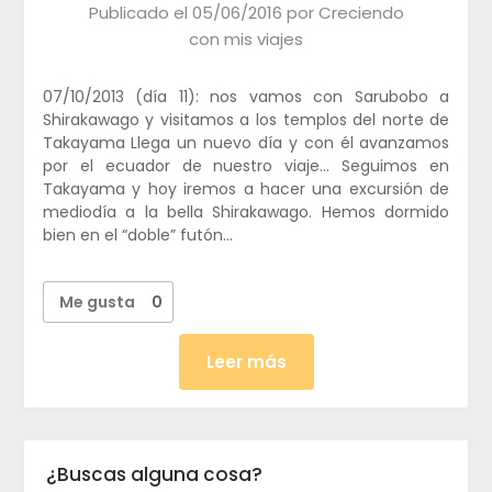
Publicado el
05/06/2016
por
Creciendo
con mis viajes
07/10/2013 (día 11): nos vamos con Sarubobo a
Shirakawago y visitamos a los templos del norte de
Takayama Llega un nuevo día y con él avanzamos
por el ecuador de nuestro viaje… Seguimos en
Takayama y hoy iremos a hacer una excursión de
mediodía a la bella Shirakawago. Hemos dormido
bien en el “doble” futón…
Me gusta
0
Leer más
¿Buscas alguna cosa?