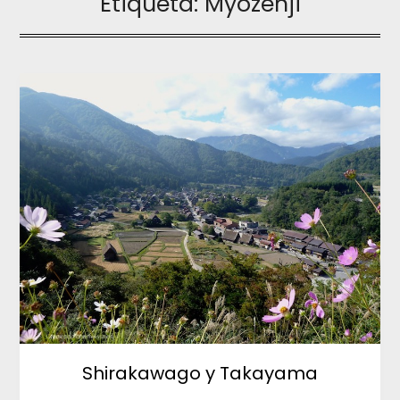
Etiqueta:
Myozenji
Shirakawago y Takayama