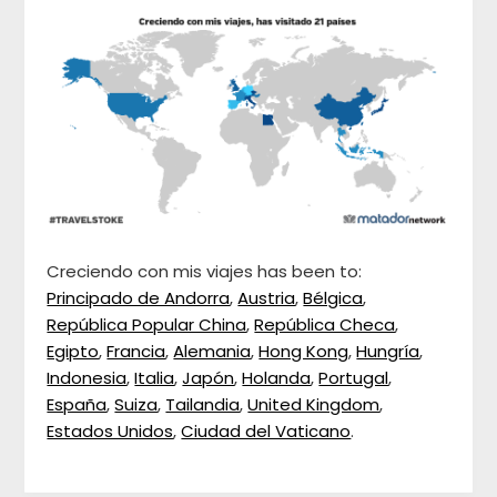
Creciendo con mis viajes has been to:
Principado de Andorra
,
Austria
,
Bélgica
,
República Popular China
,
República Checa
,
Egipto
,
Francia
,
Alemania
,
Hong Kong
,
Hungría
,
Indonesia
,
Italia
,
Japón
,
Holanda
,
Portugal
,
España
,
Suiza
,
Tailandia
,
United Kingdom
,
Estados Unidos
,
Ciudad del Vaticano
.