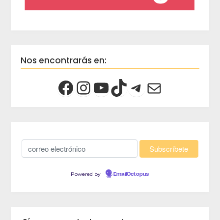
Nos encontrarás en:
Powered by
EmailOctopus