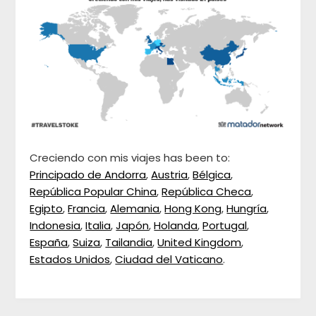
Creciendo con mis viajes has been to:
Principado de Andorra
,
Austria
,
Bélgica
,
República Popular China
,
República Checa
,
Egipto
,
Francia
,
Alemania
,
Hong Kong
,
Hungría
,
Indonesia
,
Italia
,
Japón
,
Holanda
,
Portugal
,
España
,
Suiza
,
Tailandia
,
United Kingdom
,
Estados Unidos
,
Ciudad del Vaticano
.