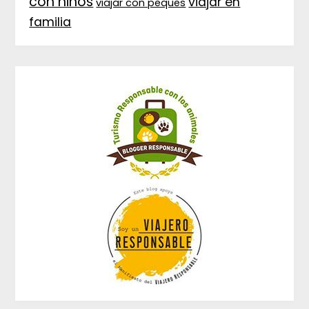
con niños
viajar en
viajar con peques
familia