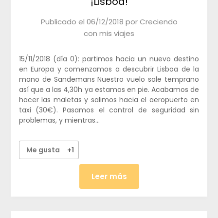
¡Lisboa!
Publicado el
06/12/2018
por
Creciendo
con mis viajes
15/11/2018 (día 0): partimos hacia un nuevo destino
en Europa y comenzamos a descubrir Lisboa de la
mano de Sandemans Nuestro vuelo sale temprano
así que a las 4,30h ya estamos en pie. Acabamos de
hacer las maletas y salimos hacia el aeropuerto en
taxi (30€). Pasamos el control de seguridad sin
problemas, y mientras…
Me gusta
+1
Leer más