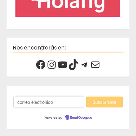
Nos encontrarás en:
Powered by
EmailOctopus