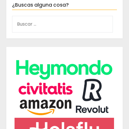
¿Buscas alguna cosa?