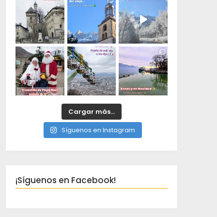
Cargar más...
Síguenos en Instagram
¡Síguenos en Facebook!