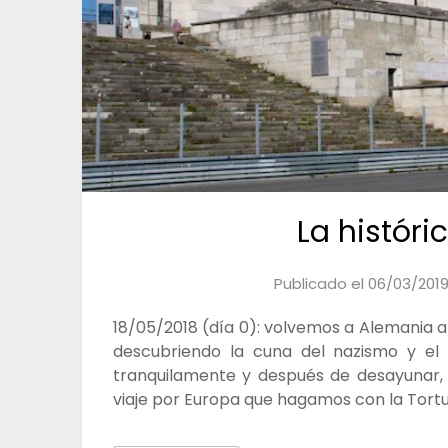
La histór
Publicado el
06/03/201
18/05/2018 (día 0): volvemos a Alemania
descubriendo la cuna del nazismo y e
tranquilamente y después de desayunar, 
viaje por Europa que hagamos con la Tort