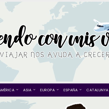
AMÉRICA
ASIA
EUROPA
ESPAÑA
CATALUNYA