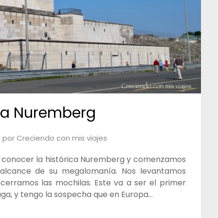
ica Nuremberg
9
por
Creciendo con mis viajes
 a conocer la histórica Nuremberg y comenzamos
l alcance de su megalomanía. Nos levantamos
cerramos las mochilas. Este va a ser el primer
uga, y tengo la sospecha que en Europa…