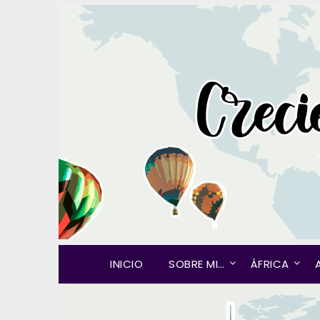
INICIO
SOBRE MI…
ÁFRICA