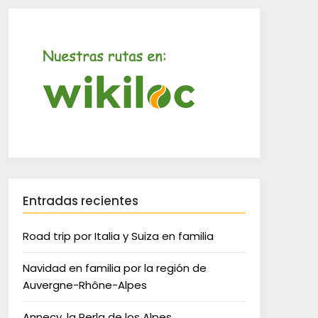
Entradas recientes
Road trip por Italia y Suiza en familia
Navidad en familia por la región de
Auvergne-Rhône-Alpes
Annecy, la Perla de los Alpes