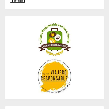
familia