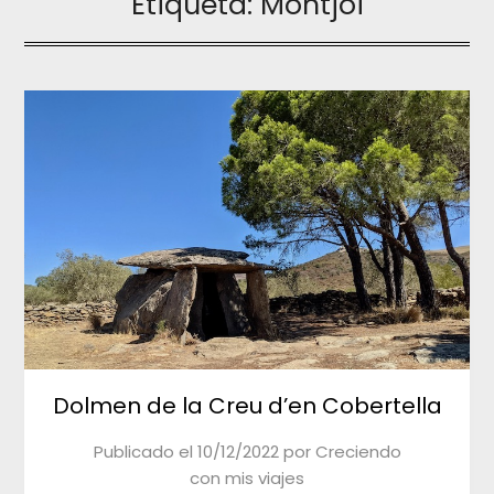
Etiqueta:
Montjoi
Dolmen de la Creu d’en Cobertella
Publicado el
10/12/2022
por
Creciendo
con mis viajes