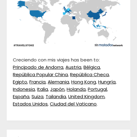
Creciendo con mis viajes has been to:
Principado de Andorra
,
Austria
,
Bélgica
,
República Popular China
,
República Checa
,
Egipto
,
Francia
,
Alemania
,
Hong Kong
,
Hungría
,
Indonesia
,
Italia
,
Japón
,
Holanda
,
Portugal
,
España
,
Suiza
,
Tailandia
,
United Kingdom
,
Estados Unidos
,
Ciudad del Vaticano
.